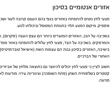
אזורים אנטומיים בסיכון
פצעי לחץ נוטים להתפתח באזורים בגוף בהם העצם קרובה לעור ושכ
מספיק. מיקום הפצע תלוי בתנוחת המטופל וביכולתו לנוע.
בשכיבה על הגב, האזורים המועדים ביותר הם עצם העצה (סקרום), 
והמרפקים. בשכיבה על הצד, פצעי לחץ עלולים להתפתח באזור מפרק הי
בישיבה, האזורים בסיכון גבוה הם עצמות השת (אישיאל טוברוסיטיס
האחורי של הברכיים.
חשוב לציין כי פצעי לחץ יכולים להיווצר גם כתוצאה מלחץ של אביזרים ר
קטטרים בשלפוחית השתן (פתח השופכה) וצינוריות עירוי. מודעות ל
מניעה.