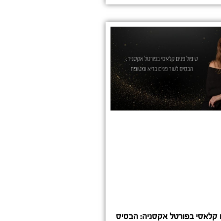
ם קלאסי בפורטל אקסניה: הבסיס