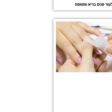
עור פנים בריא ומטופח