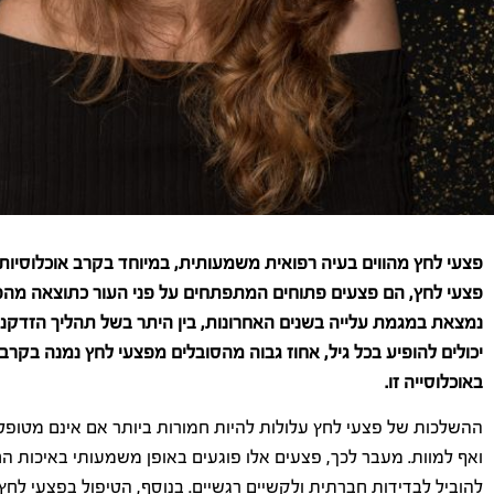
פצעי לחץ מהווים בעיה רפואית משמעותית, במיוחד בקרב אוכלוסיות פ
פצעי לחץ, הם פצעים פתוחים המתפתחים על פני העור כתוצאה מהפע
נמצאת במגמת עלייה בשנים האחרונות, בין היתר בשל תהליך הזדקנו
יכולים להופיע בכל גיל, אחוז גבוה מהסובלים מפצעי לחץ נמנה בקר
באוכלוסייה זו.
ההשלכות של פצעי לחץ עלולות להיות חמורות ביותר אם אינם מטופלים
ואף למוות. מעבר לכך, פצעים אלו פוגעים באופן משמעותי באיכות ה
להוביל לבדידות חברתית ולקשיים רגשיים. בנוסף, הטיפול בפצעי לחץ 