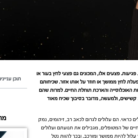
גיעות. פצעים אלו, המכונים גם פצעי לחץ בעור או
תוכן ענייני
לת לחץ ממושך או חוזר על אותו אזור. שכיחותם
ת האוכלוסייה והארכת תוחלת החיים. למרות שהם
ב קשישים, ולמעשה, מדובר בסיבוך שכיח מאוד
מה
 כראוי. הם עלולים לגרום לכאב רב, זיהומים, נמק
חיים של המטופלים, מגבילים את תנועתם ועלולים
עלול להיות ממושך ומורכב, ובכך להוות נטל