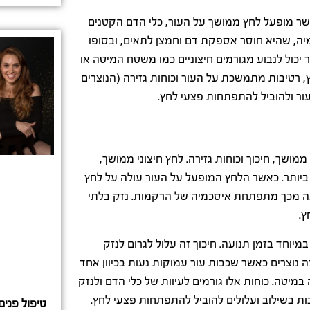
ר מופעל לחץ ממושך על העור, כלי הדם הקטנים
יה, שהיא חוסר אספקת דם וחמצן לתאים, ובסופו
 יכול לנבוע מגורמים חיצוניים כמו משטח המיטה או
ץ, רטיבות מתמשכת על העור וכוחות גזירה (הנוצרים
לעור ולהוביל להתפתחות פצעי לחץ.
מושך, חיכוך וכוחות גזירה. לחץ חיצוני ממושך,
ביותר. כאשר הלחץ המופעל על העור עולה על לחץ
געת, וכתוצאה מכך מתפתחת איסכמיה של הרקמות. נזק בלתי
ץ.
וחד בזמן תנועה. חיכוך זה עלול לגרום לנזק
ה נוצרים כאשר שכבות עור עמוקות נעות בכיוון אחד
מיטה. כוחות אלו גורמים לעיוות של כלי הדם ולנזק
ות בשילוב ועלולים להוביל להתפתחות פצעי לחץ.
טיפול פני