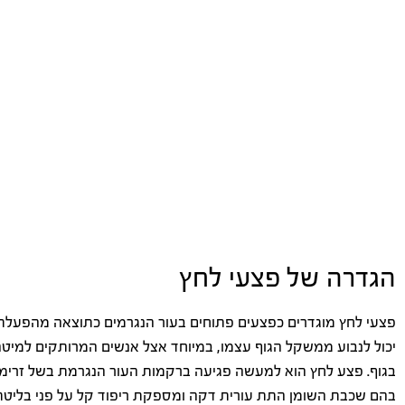
הגדרה של פצעי לחץ
פצעי לחץ מוגדרים כפצעים פתוחים בעור הנגרמים כתוצאה מהפעלת כ
יכול לנבוע ממשקל הגוף עצמו, במיוחד אצל אנשים המרותקים למיטה 
בגוף. פצע לחץ הוא למעשה פגיעה ברקמות העור הנגרמת בשל זרימת
בהם שכבת השומן התת עורית דקה ומספקת ריפוד קל על פני בליטת