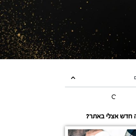
ם
 חדש אצלי באתר?