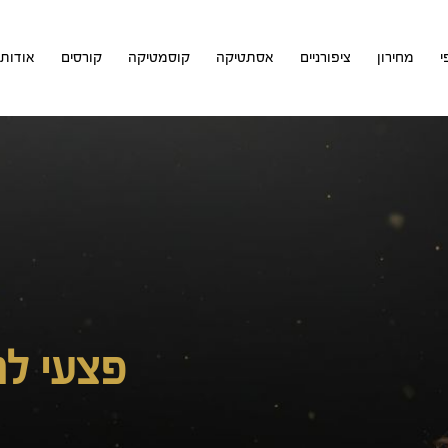
י
מחירון
ציפורניים
אסתטיקה
קוסמטיקה
קורסים
אודות
פצעי ל