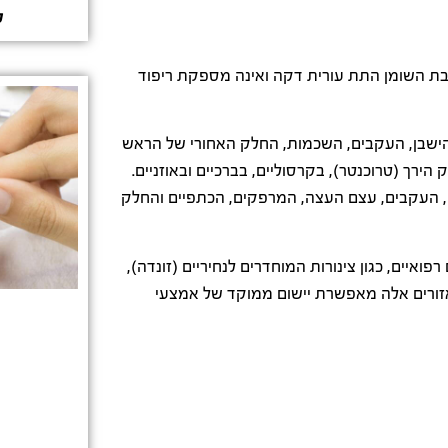
ל
בת השומן התת עורית דקה ואינה מספקת ריפוד
הישבן, העקבים, השכמות, החלק האחורי של הראש
רך (טרוכנטר), בקרסוליים, בברכיים ובאוזניים.
), העקבים, עצם העצה, המרפקים, הכתפיים והחלק
פואיים, כגון צינורות המוחדרים לנחיריים (זונדה),
אזורים אלה מאפשרת יישום ממוקד של אמצעי