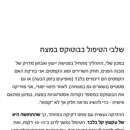
שלבי הטיפול בבוטוקס במצח
במכון שלי, התהליך מתחיל בפגישת ייעוץ ואבחון מדויק של
מבנה הפנים, חוזק השרירים וסוג הקמטים. אני בודקת האם
הקמטים הם דינמיים בלבד (מופיעים בזמן הבעה) או גם
סטטיים (נשארים גם במנוחה). לאחר חיטוי יסודי, אני מזריקה
את הבוטוקס במספר נקודות אסטרטגיות במצח, במינון מותאם
אישית – כדי להשיג מראה חלק אך לא "קפוא".
ההזרקה נעשית עם מחט דקיקה במיוחד, כך
שהתחושה היא
של עקצוץ קל בלבד
. הטיפול נמשך לרוב כ־10-15 דקות, ואת