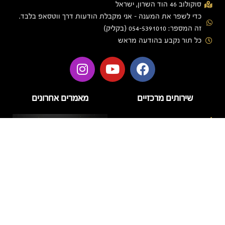
סוקולוב 46 הוד השרון, ישראל
כדי לשפר את המענה - אני מקבלת הודעות דרך ווטסאפ בלבד.
זה המספר: 054-5391010 (בקליק)
כל תור נקבע בהודעה מראש
שירותים מרכזיים
מאמרים אחרונים
בניית ציפורניים
בניית ציפורניים בג'ל
הזרקות
טיפוח
טיפול פנים
לק ג'ל
מניקור