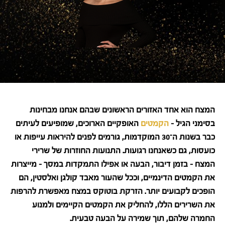
המצח הוא אחד האזורים הראשונים שבהם אנחנו מבחינות
בסימני הגיל –
הקמטים
האופקיים הארוכים, שמופיעים לעיתים
כבר בשנות ה־30 המוקדמות, גורמים לפנים להיראות עייפות או
כועסות, גם כשאנחנו רגועות. התנועות החוזרות של שרירי
המצח – בזמן דיבור, הבעה או אפילו התמקדות במסך – מייצרות
את הקמטים הדינמיים, וככל שהעור מאבד קולגן ואלסטין, הם
הופכים לקבועים יותר. הזרקת בוטוקס במצח מאפשרת להרפות
את השרירים הללו, להחליק את הקמטים הקיימים ולמנוע
החמרה שלהם, תוך שמירה על הבעה טבעית.