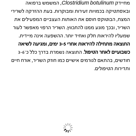
מחיידק
Clostridium botulinum
, המשמש ברפואה
ובאסתטיקה בכמויות זעירות ומבוקרות. בעת ההזרקה לשרירי
המצח, הבוטוקס חוסם את האותות העצביים המפעילים את
השריר, ובכך מונע ממנו להתכווץ. השריר הרפוי מאפשר לעור
שמעליו להיראות חלק ואחיד יותר. ההשפעה אינה מיידית.
התוצאה מתחילה להיראות אחרי 3-5 ימים, ומגיעה לשיאה
כשבועיים לאחר הטיפול
. התוצאה נשמרת בדרך כלל כ־3-6
חודשים, בהתאם לגורמים אישיים כמו חוזק השריר, אורח חיים
ותדירות הטיפולים.