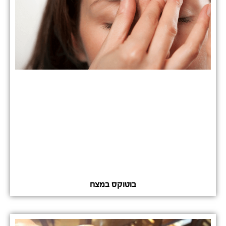
בוטוקס במצח