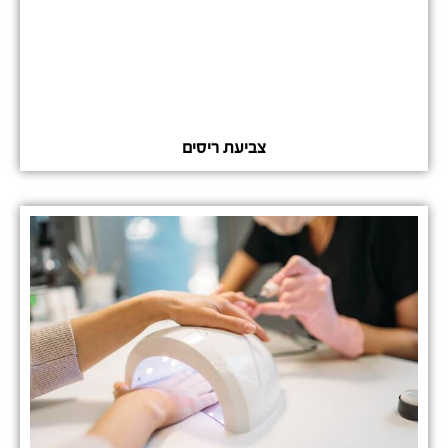
צביעת ריסים