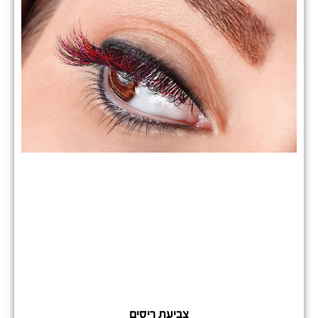
צביעת ריסים