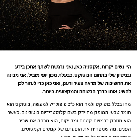
היי נשים יקרות, אקסניה כאן, ואני נרגשת לשתף אתכן בידע
ובניסיון שלי בתחום הבוטוקס. כבעלת מכון יופי מוביל, אני מבינה
את החשיבות של מראה צעיר ורענן, ואני כאן כדי לעזור לכן
להשיג אותו בדרך הבטוחה והמקצועית ביותר.
מהו בכלל בוטוקס ולמה הוא כ״כ פופולרי? למעשה, בוטוקס הוא
חומר טבעי המופק מחיידק בשם קלוסטרידיום בוטולינום. כאשר
הוא מוזרק בכמויות קטנות ומדויקות, הוא מרפה את שרירי
הפנים, מה שמפחית את הופעתם של קמטים וקמטוטים.