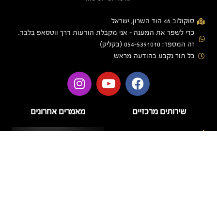
סוקולוב 46 הוד השרון, ישראל
כדי לשפר את המענה - אני מקבלת הודעות דרך ווטסאפ בלבד.
זה המספר: 054-5391010 (בקליק)
כל תור נקבע בהודעה מראש
שירותים מרכזיים
מאמרים אחרונים
בניית ציפורניים
בניית ציפורניים בג'ל
הזרקות
טיפוח
טיפול פנים
לק ג'ל