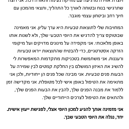
ויוצרת אווירה מרגיעה עם מוזיקה נעימה ותאורה רכה. אני רוצה
שתרגישי בנוח ובטוחה לאורך כל התהליך, ותצאי מהמכון עם
חיוך רחב וביטחון עצמי מוגבר.
המחויבות שלי לתוצאות טבעיות היא ערך עליון. אני מאמינה
שבוטוקס צריך להדגיש את היופי הטבעי שלך, ולא לשנות אותו
באופן מלאכותי. אני מקפידה על מינונים מדויקים ועל מיקומי
הזרקה אסטרטגיים, כדי להבטיח שהתוצאות ייראו טבעיות
ורעננות. אני משתמשת בטכניקות מתקדמות המאפשרות לי
להשיג את האיזון המושלם בין החלקת קמטים לבין שמירה על
הבעות פנים טבעיות. אני מבינה שכל פנים הן ייחודיות, ולכן אני
מתאימה את הטיפול באופן אישי לכל מטופלת. אני מקדישה זמן
ללמוד את מבנה הפנים שלך, להבין את הבעות הפנים שלך,
ולהתאים את הטיפול לצרכים הייחודיים שלך.
אני מזמינה אותך להגיע למכון היופי אצלי, לפגישת ייעוץ אישית.
יחד, נגלה את היופי הטבעי שבך.