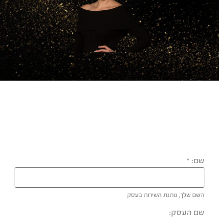
שם:
*
השם שלך, נותנת השירות בעסק
שם העסק: