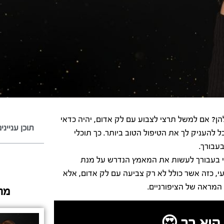
ן? אם למשל תרצי לצבוע עם לק אדום, יהיה כדאי
תוכן ענייני
להעניק לך את הטיפול הטוב ביותר. כך תוכלי
עבורך.
וני בעבורך לעשות את המאמץ הנדרש על מנת
י, כזה אשר כולל לא רק צביעה עם לק אדום, אלא
 המראה של הציפורניים.
מה
היא בך 😍