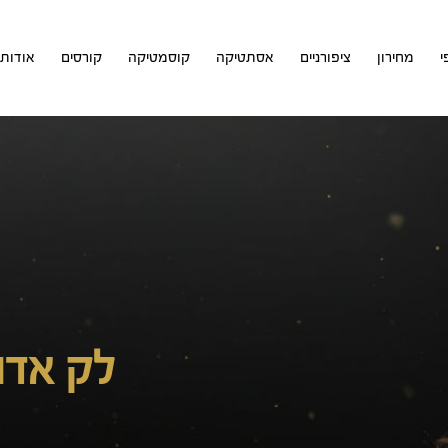
י
מחירון
ציפורניים
אסתטיקה
קוסמטיקה
קורסים
אודות
לק אדו