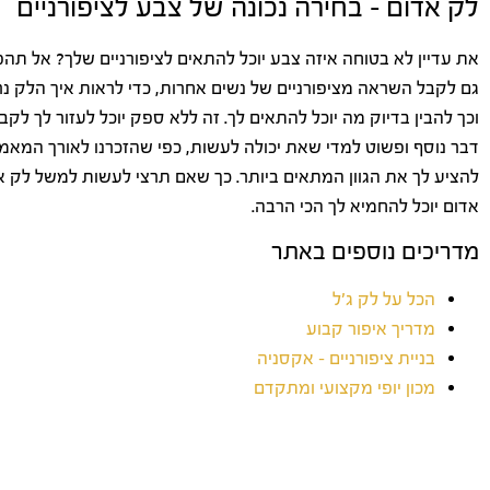
לק אדום – בחירה נכונה של צבע לציפורניים
את עדיין לא בטוחה איזה צבע יוכל להתאים לציפורניים שלך? אל תהפ
גם לקבל השראה מציפורניים של נשים אחרות, כדי לראות איך הלק נרא
וכך להבין בדיוק מה יוכל להתאים לך. זה ללא ספק יוכל לעזור לך לק
דבר נוסף ופשוט למדי שאת יכולה לעשות, כפי שהזכרנו לאורך המאמר,
להציע לך את הגוון המתאים ביותר. כך שאם תרצי לעשות למשל לק אדום,
אדום יוכל להחמיא לך הכי הרבה.
מדריכים נוספים באתר
הכל על לק ג'ל
מדריך איפור קבוע
בניית ציפורניים – אקסניה
מכון יופי מקצועי ומתקדם