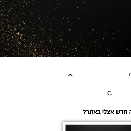
ם
 חדש אצלי באתר?