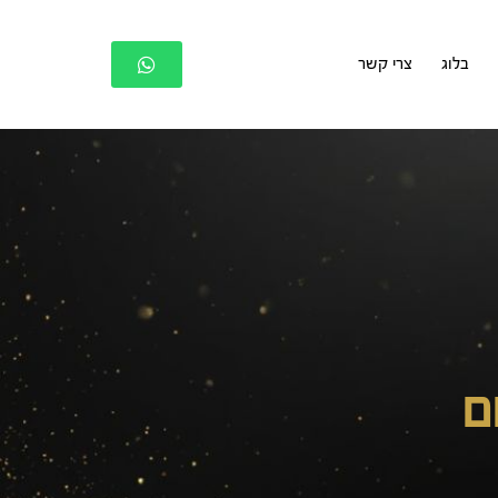
בלוג
צרי קשר
ם