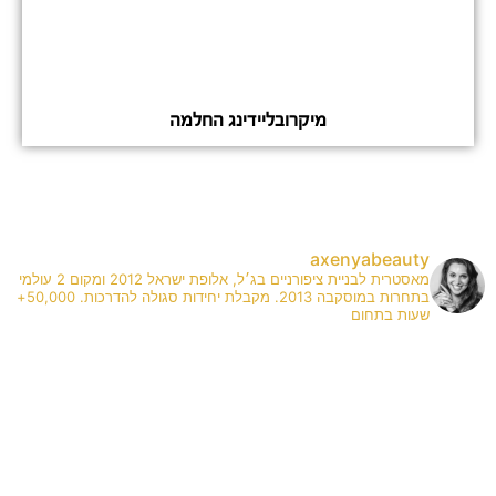
מיקרובליידינג החלמה
axenyabeauty
מאסטרית לבניית ציפורניים בג׳ל, אלופת ישראל 2012 ומקום 2 עולמי
בתחרות במוסקבה 2013. מקבלת יחידות סגולה להדרכות. 50,000+
שעות בתחום
✨