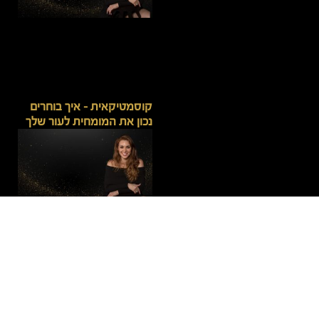
קוסמטיקאית – איך בוחרים
נכון את המומחית לעור שלך
שולחן מניקור – כך נראית
עמדת עבודה מקצועית