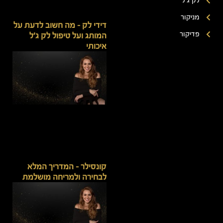
לק ג'ל
מניקור
דידי לק – מה חשוב לדעת על
פדיקור
המותג ועל טיפול לק ג'ל
איכותי
קונסילר – המדריך המלא
לבחירה ולמריחה מושלמת