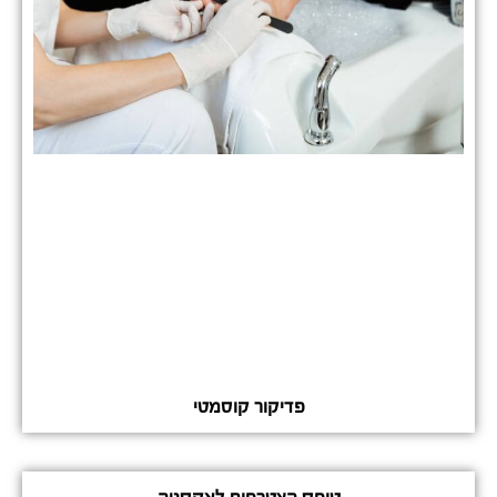
פדיקור קוסמטי