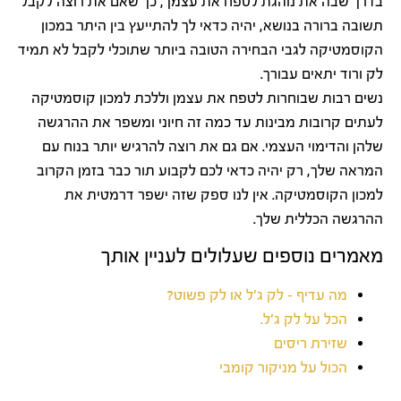
בדרך שבה את נוהגת לטפח את עצמך, כך שאם את רוצה לקבל
תשובה ברורה בנושא, יהיה כדאי לך להתייעץ בין היתר במכון
הקוסמטיקה לגבי הבחירה הטובה ביותר שתוכלי לקבל לא תמיד
לק ורוד יתאים עבורך.
נשים רבות שבוחרות לטפח את עצמן וללכת למכון קוסמטיקה
לעתים קרובות מבינות עד כמה זה חיוני ומשפר את ההרגשה
שלהן והדימוי העצמי. אם גם את רוצה להרגיש יותר בנוח עם
המראה שלך, רק יהיה כדאי לכם לקבוע תור כבר בזמן הקרוב
למכון הקוסמטיקה. אין לנו ספק שזה ישפר דרמטית את
ההרגשה הכללית שלך.
מאמרים נוספים שעלולים לעניין אותך
מה עדיף – לק ג'ל או לק פשוט?
הכל על לק ג'ל.
שזירת ריסים
הכול על מניקור קומבי