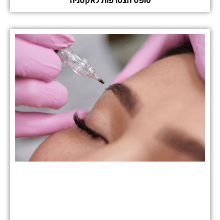
טופס הצטרפות לאקסניה