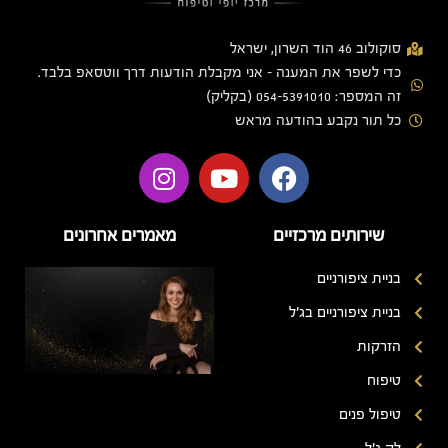
סוקולוב 46 הוד השרון, ישראל
כדי לשפר את המענה - אני מקבלת הודעות דרך ווטסאפ בלבד.
זה המספר: 054-5391010 (בקליק)
כל תור נקבע בהודעה מראש
שירותים מרכזיים
מאמרים אחרונים
בניית ציפורניים
בניית ציפורניים בג'ל
הזרקות
טיפוח
טיפול פנים