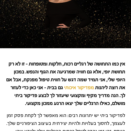
אין כמו התחושה של רגליים רכות, חלקות ומטופחות – זו לא רק
תחושת יופי, אלא גם חוויה שמרגיעה את הגוף והנפש. במכון
היופי שלי, אני תמיד שמה דגש על חווית טיפול מפנקת, אבל אם
את רוצה ליהנות
מפדיקור איכותי
גם בבית – אני כאן כדי לעזור
לך. הנה מדריך מקיף ומקצועי שיעזור לך לבצע פדיקור ביתי
מושלם, כאילו הרגליים שלך יצאו הרגע ממכון מקצועי.
לפדיקור ביתי יש יתרונות רבים: הוא מאפשר לך לקחת פסק זמן
לעצמך, לחסוך בעלויות ולהיות יצירתית בעיצוב הציפורניים שלך.