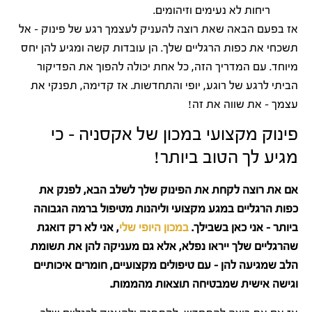
ריחות לא נעימים וזיהומים.
אז בפעם הבאה שאת רוצה להעניק לעצמך רגע של פינוק – אל
תשכחי את כפות הרגליים שלך. הן עובדות קשה ומגיע להן יחס
מיוחד. עם המדריך הזה, כל אחת יכולה להפוך את הפדיקור
הביתי לרגע של רוגע, יופי והתחדשות. אז קדימה, תפנקי את
עצמך – את שווה את זה!
פינוק מקצועי במכון של אקסניה – כי
מגיע לך הטוב ביותר!
אם את רוצה לקחת את הפינוק שלך לשלב הבא, לפנק את
כפות הרגליים במגע מקצועי וליהנות מטיפול ברמה הגבוהה
ביותר – אני כאן בשבילך.
במכון היופי שלי
, אני לא רק דואגת
שהרגליים שלך ייראו נפלא, אלא גם מעניקה להן את תשומת
הלב שמגיעה להן – עם טיפולים מקצועיים, חומרים איכותיים
וגישה אישית שמבטיחה תוצאות מהממות.