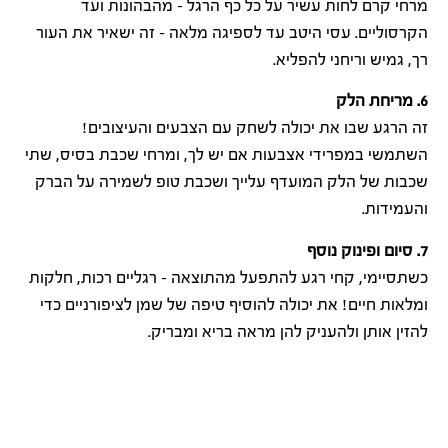
מרחי קרם לחות עשיר על כל כף הרגל – מהבהונות ועד
הקרסוליים. עסי היטב עד לספיגה מלאה – זה ישאיר את העור
רך, גמיש וריחני להפליא.
6. מריחת הלק
זה הרגע שבו את יכולה לשחק עם הצבעים והעיצובים!
השתמשי במפרידי אצבעות אם יש לך, ומרחי שכבת בסיס, שתי
שכבות של הלק המועדף עלייך ושכבת טופ לשמירה על הברק
והעמידות.
7. סיום ופינוק נוסף
כשתסיימי, קחי רגע להתפעל מהתוצאה – רגליים רכות, חלקות
ומלאות חיים! את יכולה להוסיף טיפה של שמן לציפורניים כדי
להזין אותן ולהעניק להן מראה בריא ומבריק.