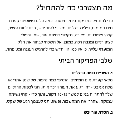
מה תצטרכי כדי להתחיל?
כדי להתחיל בפדיקור ביתי, תצטרכי כמה כלים פשוטים: קערת
מים חמימים, פילינג רגליים, משייף לעור יבש, קרם לחות עשיר,
קוצץ ציפורניים, פצירה, מקלוני דחיפת עור, שמן טיפולי
לציפורניים ומגבת רכה. כמובן, אל תשכחי לבחור את הלק
המועדף עלייך, כי אין כמו גוון חדש כדי להרגיש רעננה ומטופחת.
שלבי הפדיקור הביתי
1. השריית כפות הרגליים
מלאי קערת מים חמימים והוסיפי כמה טיפות של שמן אתרי או
מלח אמבט – זה ירגיע את העור וירכך אותו. תני לכפות הרגליים
שלך להתרווח במים למשך 10-15 דקות, ותוך כדי – קחי נשימה
עמוקה, שחררי את המחשבות ופשוט תני לעצמך רגע של שקט.
2. הסרת עור יבש