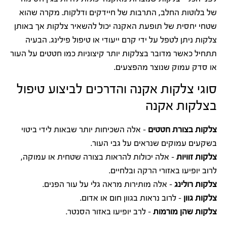
של בלוטות החלב, התרבות של חיידקים ודלקות. מקרה שהוא
שטחי יחסית של תופעת האקנה יכול להשאיר צלקות אך באותן
צלקות ניתן לטפל על ידי קרם ייעודי או טיפול פילינג. הבעיה
תתחיל כאשר מדובר בצלקות יותר קיצוניות כמו חטטים על העור
או סדק עמוק שנוצר מהפצעים.
סוגי צלקות אקנה והדרכים לביצוע טיפול
בצלקות אקנה
צלקות בצורת חטטים
– אלה השכיחות יותר שבאות לידי ביטוי
בשקעים עמוקים שנראים על גבי העור.
צלקות זוויות
– אלה יכולות להראות בצורה שטחית או עמוקה,
לרוב יופיעו באזורי הרקה ובלחיים.
צלקות רולינג
– אלה מותירות מראה גלי על עור הפנים.
צלקות גוון
– לרוב נראות בגוון חום או אדום.
צלקות שהן מורמות
– לרב יופיעו באזור הסנטר.