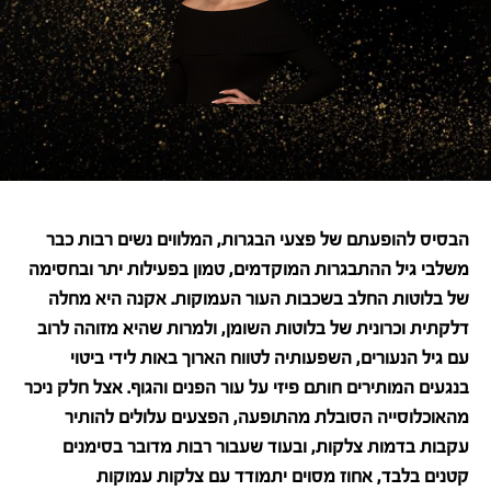
הבסיס להופעתם של פצעי הבגרות, המלווים נשים רבות כבר
משלבי גיל ההתבגרות המוקדמים, טמון בפעילות יתר ובחסימה
של בלוטות החלב בשכבות העור העמוקות. אקנה היא מחלה
דלקתית וכרונית של בלוטות השומן, ולמרות שהיא מזוהה לרוב
עם גיל הנעורים, השפעותיה לטווח הארוך באות לידי ביטוי
בנגעים המותירים חותם פיזי על עור הפנים והגוף. אצל חלק ניכר
מהאוכלוסייה הסובלת מהתופעה, הפצעים עלולים להותיר
עקבות בדמות צלקות, ובעוד שעבור רבות מדובר בסימנים
קטנים בלבד, אחוז מסוים יתמודד עם צלקות עמוקות