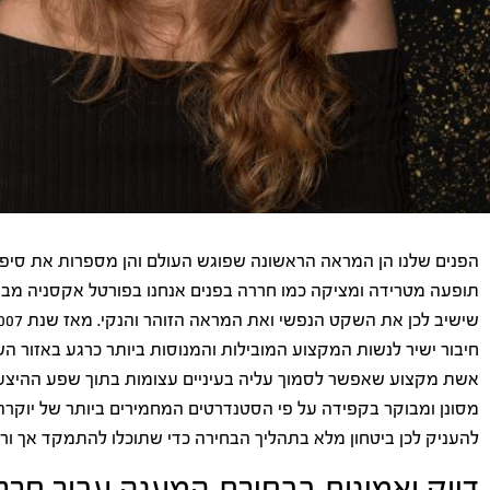
הפנים שלנו הן המראה הראשונה שפוגש העולם והן מספרות את סיפור 
תופעה מטרידה ומציקה כמו חררה בפנים אנחנו בפורטל אקסניה מבינו
חיבור ישיר לנשות המקצוע המובילות והמנוסות ביותר כרגע באזור ה
אשת מקצוע שאפשר לסמוך עליה בעיניים עצומות בתוך שפע ההיצע הק
מסונן ומבוקר בקפידה על פי הסטנדרטים המחמירים ביותר של יוקרה,
להעניק לכן ביטחון מלא בתהליך הבחירה כדי שתוכלו להתמקד אך ור
דיוק ואמינות בבחירת המענה עבור חרר