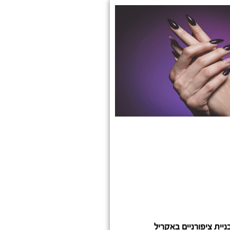
ניית ציפורניים באקריל