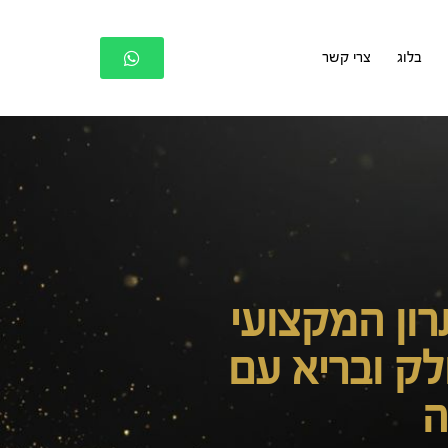
בלוג
צרי קשר
ון המקצועי
ק ובריא עם
ה