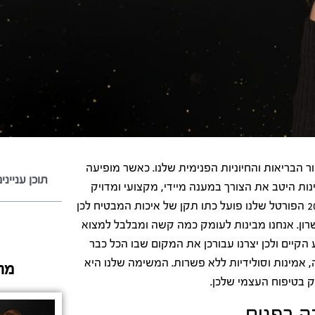
הבריאות והחיוניות הפנימית שלנו. כאשר מופיעה
תוכן ענייני
ת היטב את הצורך במענה מיידי, מקצועי ומדויק
שישיב לכן את השקט הנפשי ואת המראה הזוהר והנקי. מאז שנת 2007 הפורטל שלנו פועל כתו תקן של איכות המבטיח לכן
שרון. אנחנו מבינות לעומק כמה קשה ומבלבל למצוא
יים ולכן יצרנו עבורכן את המקום שבו הכל כבר
 אמינות וסולידיות ללא פשרות. המשימה שלנו היא
מה
ק בטיפוח העצמי שלכן.
ה בפנים