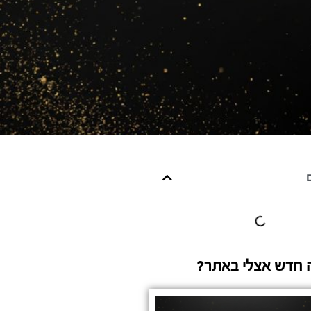
ם
 חדש אצלי באתר?