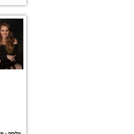
ונליסה – מ