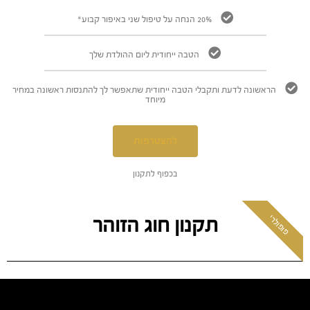
20% הנחה על טיפול שני באיפור קבוע*
הטבה ייחודית ליום ההולדת שלך
הראשונה לדעת ותקבלי הטבה ייחודית שתאפשר לך להתנסות ראשונה במחיר
מיוחד
להצטרפות
בכפוף לתקנון
פופולרי
תקנון חוג הזוהר