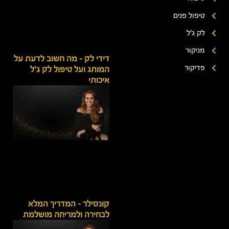
טיפול פנים
לק ג'ל
מניקור
דידי לק – מה חשוב לדעת על
פדיקור
המותג ועל טיפול לק ג'ל
איכותי
קונסילר – המדריך המלא
לבחירה ולמריחה מושלמת