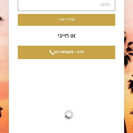
תחזרי אלי!
או חייגי
חייגי - 077-9974575