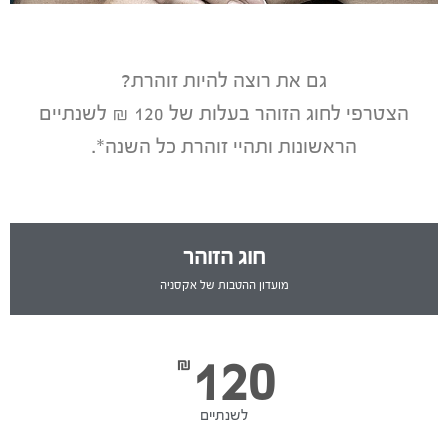
זוהרת מביאה זוהרת
גם את רוצה להיות זוהרת?
בקביעת טיפול הראשון של שחברה שלך במרכז יזכה
הצטרפי לחוג הזוהר בעלות של 120 ₪ לשנתיים
אותך ב 5% מערך הטיפול שהיא לקחה. תוכלי לנצל
את הצבירה הזו במגוון טיפולי המרכז*.
הראשונות ותהיי זוהרת כל השנה*.
להרשמה
חוג הזוהר
מועדון ההטבות של אקסניה
120
₪
לשנתיים