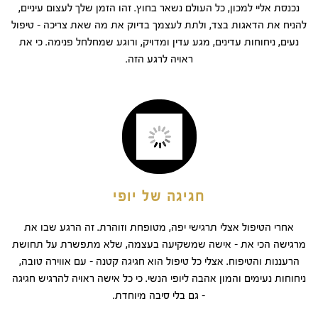
נכנסת אליי למכון, כל העולם נשאר בחוץ. זהו הזמן שלך לעצום עיניים,
להניח את הדאגות בצד, ולתת לעצמך בדיוק את מה שאת צריכה – טיפול
נעים, ניחוחות עדינים, מגע עדין ומדויק, ורוגע שמחלחל פנימה. כי את
ראויה לרגע הזה.
חגיגה של יופי
אחרי הטיפול אצלי תרגישי יפה, מטופחת וזוהרת. זה הרגע שבו את
מרגישה הכי את – אישה שמשקיעה בעצמה, שלא מתפשרת על תחושת
הרעננות והטיפוח. אצלי כל טיפול הוא חגיגה קטנה – עם אווירה טובה,
ניחוחות נעימים והמון אהבה ליופי הנשי. כי כל אישה ראויה להרגיש חגיגה
– גם בלי סיבה מיוחדת.