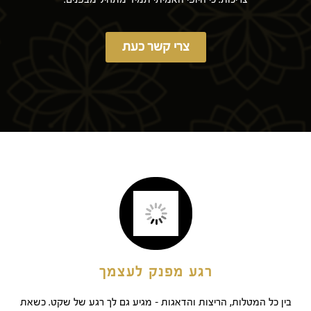
צרי קשר כעת
רגע מפנק לעצמך
בין כל המטלות, הריצות והדאגות – מגיע גם לך רגע של שקט. כשאת