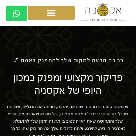
ברוכה הבאה למקום שלך להתפנק באמת 💅
פדיקור מקצועי ומפנק במכון
היופי של אקסניה
יש משהו קסום ברגע הזה שבו את יושבת, מניחה את הרגליים, ושוכחת
מהכל. זה הרגע שבו כל המתח מתפוגג, וכל מה שנשאר זה את, היופי
שלך והתחושה שאת ראויה לטוב ביותר. זה הזמן שלך להתמלא
באנרגיה חיובית, להירגע ולתת לרגליים שלך את החיבוק שהן כל כך
צריכות. כי היופי האמיתי תמיד מתחיל מבפנים.