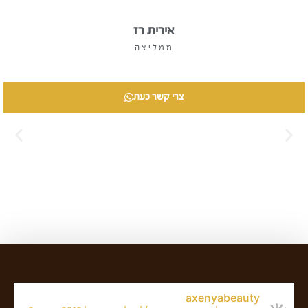
אירית רז
ממליצה
צרי קשר כעת
axenyabeauty