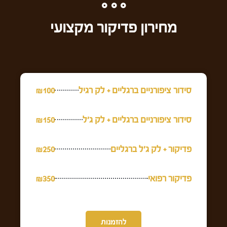
מחירון פדיקור מקצועי
סידור ציפורניים ברגליים + לק רגיל
₪100
סידור ציפורניים ברגליים + לק ג'ל
₪150
פדיקור + לק ג'ל ברגליים
₪250
פדיקור רפואי
₪350
להזמנות