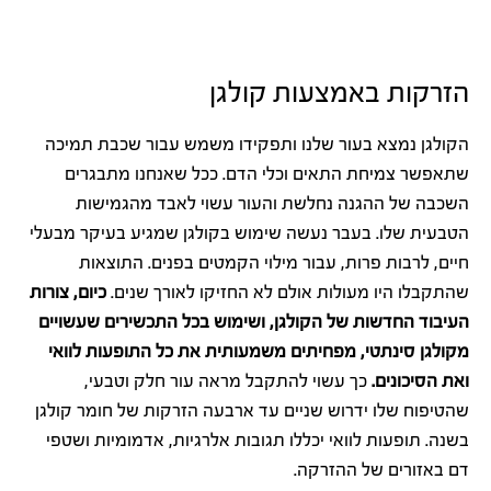
הזרקות באמצעות קולגן
הקולגן נמצא בעור שלנו ותפקידו משמש עבור שכבת תמיכה
שתאפשר צמיחת התאים וכלי הדם. ככל שאנחנו מתבגרים
השכבה של ההגנה נחלשת והעור עשוי לאבד מהגמישות
הטבעית שלו. בעבר נעשה שימוש בקולגן שמגיע בעיקר מבעלי
חיים, לרבות פרות, עבור מילוי הקמטים בפנים. התוצאות
שהתקבלו היו מעולות אולם לא החזיקו לאורך שנים.
כיום, צורות
העיבוד החדשות של הקולגן, ושימוש בכל התכשירים שעשויים
מקולגן סינתטי, מפחיתים משמעותית את כל התופעות לוואי
ואת הסיכונים.
כך עשוי להתקבל מראה עור חלק וטבעי,
שהטיפוח שלו ידרוש שניים עד ארבעה הזרקות של חומר קולגן
בשנה. תופעות לוואי יכללו תגובות אלרגיות, אדמומיות ושטפי
דם באזורים של ההזרקה.