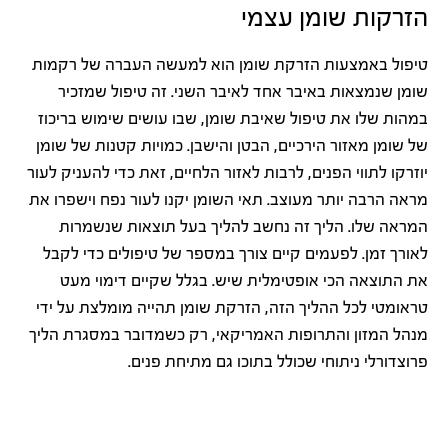
הזרקות שומן עצמי
טיפול באמצעות הזרקת שומן הוא למעשה העברה של רקמות
שומן שנמצאות באיבר אחד לאיבר השני. זה טיפול שמזכיר
במהות שלו את טיפול שאיבת שומן, שבו עושים שימוש בריכוז
של שומן מאזור הירכיים, הבטן והישבן. כמויות קטנות של שומן
יוזרקו לתווי הפנים, לרבות לאזור הלחיים, זאת כדי להעניק לעור
מראה הרבה יותר מעוצב. תאי השומן יקנו לעור נפח וישפרו את
המראה שלו. הליך זה נחשב להליך בעל תוצאות שנשמרות
לאורך זמן. לפעמים קיים צורך במספר של טיפולים כדי לקבל
את התוצאה הכי אופטימלית שיש. בגלל שקיים דימוי מעט
טראומטי לכל ההליך הזה, הזרקת שומן תהייה מומלצת על ידי
מנהל המזון והתרופות האמריקאי, רק כשמדובר במסגרת הליך
פרוצדורלי ניתוחי שכולל בתוכו גם מתיחת פנים.