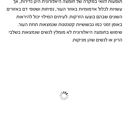
תופעות לוואי במקרה של חומצה היאלורונית הינן נדירות, אך
עשויות לכלול אדמומיות באזור העור, נפיחות ושטפי דם באזורים
השונים שבהם בוצעו הזרקות. לעיתים המילוי יכול להיראות
באופן זמני כמו גבשושיות קטנטנות שנמצאות תחת העור.
שימוש בחומצה היאלורונית לא מומלץ לנשים שנמצאות בשלבי
הריון או לנשים שהן מניקות.