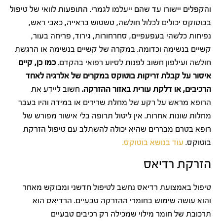
והקפלים יישורו עד שהם ייעלמו לגמרי. התופעות לוואי של טיפול
בבוטוקס יכולים לכלול חולשה, טשטוש בראייה, כאבי ראש,
נפיחות כלשהי בעפעפיים, סחרחורות, גירוד, פריחה בעור,
קשיים בנשימה וכדומה. במקרה של קשיים בנשימה או הרגשת
חולשה ועילפון חשוב לפנות לסיוע רפואי בהקדם.
כמו כן, קיים
איסור על קבלת זריקות בוטוקס במקרים של אלרגיה לאחד
הרכיבים, או דלקת עורית באזור ההזרקה.
חשוב ליידע את
הרופא מראש על רקע של מחלת שרירים או במידה והיו בעבר
מחלות שונות אחרות. אין ליטול תרופה בלי אישור מפורש של
רופא בטרם מבררים שהיא יכולה להשתלב עם טיפול הזרקת
בוטוקס.
עוד בנושא בוטוקס.
הזרקת רדיאס
טיפול באמצועת רדיאס נחשב לטיפול חדשני ומבוקש מאחר
והוא עושה שימוש בחומרי ההזרקה טבעיים. הרדיאס הוא
תרכובת של חומר מילוי שמכילה רק רכיבים טבעיים