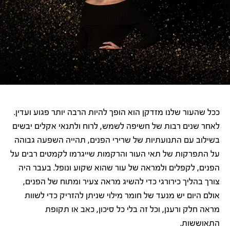
ככל שהעור שלנו מזדקן הוא הופך להיות הרבה יותר פגוע ועדין.
לאחר שנים רבות של חשיפה לשמש, לרוח ולתנאי אקלים יבשים
בשילוב עם התנועתיות של שרירי הפנים, תהייה השפעה גבוהה
על התפרקות של תאי העור והרקמות שייגרמו לקמטים רבים על
הפנים, לקפלים ולמראה של עור שהוא שקוע ונופל. בעבר היה
צורך בהליך כירורגי כדי להשיג מראה צעיר ומתוח של הפנים,
אולם היום יש מנעד של חומר מילוי שניתן להזריק כדי לשוות
מראה חלק ורענן, וכל זה בלי כל סיכון, כאב או תקופת
התאוששות.