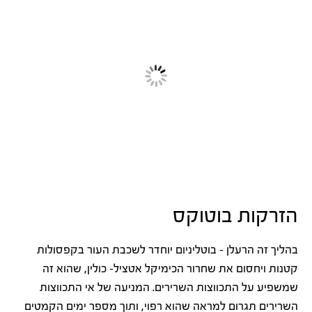
הזרקות בוטוקס
בהליך זה הרעלן – בוטליניום יוחדר לשכבת העור בקפסולות
קטנות ויחסום את שחרור הכימיקל אטציל- כולין, שהוא זה
שמשפיע על התכווצות השרירים. המניעה של אי התכווצות
השרירים תגרום למראה שהוא רפוי, ותוך מספר ימים הקמטים