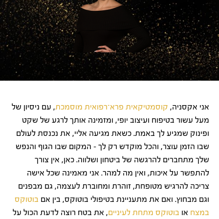
אני אקסניה,
קוסמטיקאית פרא־רפואית מוסמכת
, עם ניסיון של
מעל עשור בטיפוח ועיצוב יופי, ומזמינה אותך לרגע של שקט
ופינוק שמגיע לך באמת. כשאת מגיעה אליי, את נכנסת לעולם
שבו הזמן עוצר, והכל מוקדש רק לך – המקום שבו הגוף והנפש
שלך מתחברים להרגשה של ביטחון ושלווה. כאן, אין צורך
להתפשר על איכות, ואין מה למהר. אני מאמינה שכל אישה
צריכה להרגיש מטופחת, זוהרת ומחוברת לעצמה, גם מבפנים
וגם מבחוץ. ואם את מתעניינת בטיפולי בוטוקס, בין אם
בוטוקס
במצח
או
בוטוקס מתחת לעיניים
, את בטח רוצה לדעת הכול על