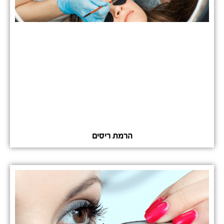
הרמת ריסים