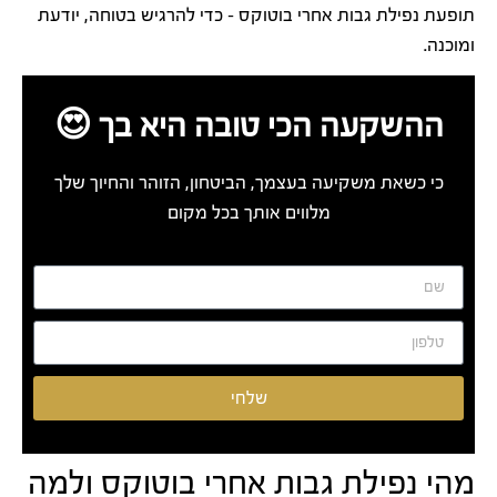
תופעת נפילת גבות אחרי בוטוקס – כדי להרגיש בטוחה, יודעת
ומוכנה.
ההשקעה הכי טובה היא בך 😍
כי כשאת משקיעה בעצמך, הביטחון, הזוהר והחיוך שלך
מלווים אותך בכל מקום
שלחי
מהי נפילת גבות אחרי בוטוקס ולמה