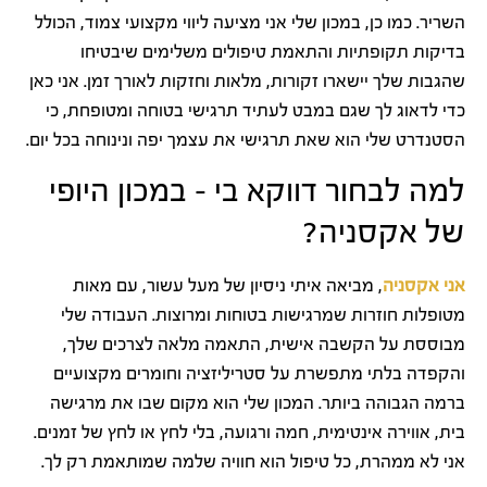
השריר. כמו כן, במכון שלי אני מציעה ליווי מקצועי צמוד, הכולל
בדיקות תקופתיות והתאמת טיפולים משלימים שיבטיחו
שהגבות שלך יישארו זקורות, מלאות וחזקות לאורך זמן. אני כאן
כדי לדאוג לך שגם במבט לעתיד תרגישי בטוחה ומטופחת, כי
הסטנדרט שלי הוא שאת תרגישי את עצמך יפה ונינוחה בכל יום.
למה לבחור דווקא בי – במכון היופי
של אקסניה?
אני אקסניה
, מביאה איתי ניסיון של מעל עשור, עם מאות
מטופלות חוזרות שמרגישות בטוחות ומרוצות. העבודה שלי
מבוססת על הקשבה אישית, התאמה מלאה לצרכים שלך,
והקפדה בלתי מתפשרת על סטריליזציה וחומרים מקצועיים
ברמה הגבוהה ביותר. המכון שלי הוא מקום שבו את מרגישה
בית, אווירה אינטימית, חמה ורגועה, בלי לחץ או לחץ של זמנים.
אני לא ממהרת, כל טיפול הוא חוויה שלמה שמותאמת רק לך.