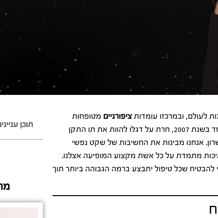
ות לעולם, ובמרכזו עומדות
ציפורניים
מטופחות
תוכן ענייני
המשדרות אסתטיקה, ניקיון וביטחון עצמי גבוה. פורטל אקסניה, שנוסד בשנת 2007, חרת על דגלו להוות את תו התקן
שרון. אנחנו מבינות את החשיבות של שקט נפשי
 איכות מתמדת על כל אשת מקצוע המופיעה אצלנו.
 להבטיח שכל טיפול יתבצע ברמה הגבוהה ביותר תוך
מה
ח