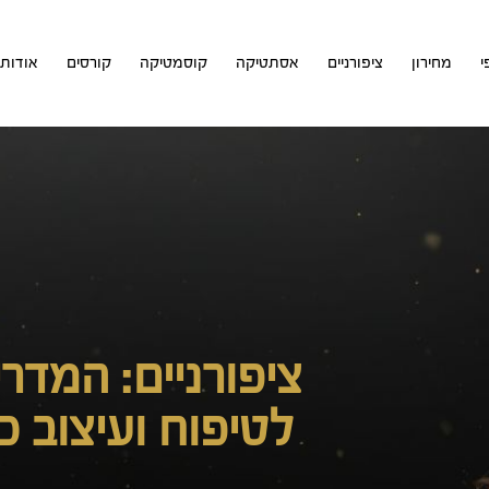
י
מחירון
ציפורניים
אסתטיקה
קוסמטיקה
קורסים
אודות
ציפורניים: המדר
לטיפוח ועיצוב כ