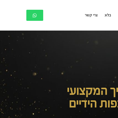
בלוג
צרי קשר
יך המקצועי
פות הידיים