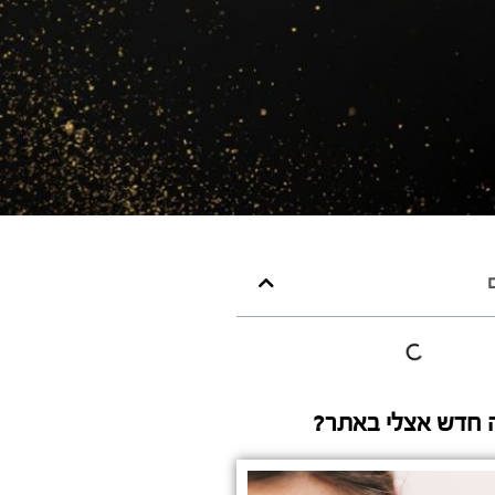
ם
 חדש אצלי באתר?