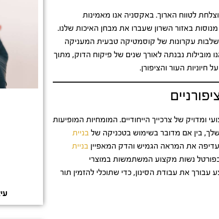
לחת לטווח הארוך. באקסניה אנו מאמינות
מנוסות באזור השרון שעברו את מבחן האיכות שלנו.
משלבות עקרונות של קוסמטיקה טבעית המעניקה
 מובילות נבנתה לאורך שנים של פיקוח הדוק, מתוך
חיוניות העור והציפורן.
פורניים
ומדויק של צרכייך הייחודיים. המומחיות המופיעות
שלך, בין אם מדובר בשימוש בטכניקה של
בניית
 מעדיפה את המראה הגמיש והדק המאפיין
בניית
א בפורטל נשות מקצוע המשתמשות במוצרי
 עבורך את עבודת הסינון, כדי שתוכלי להזמין תור
עי