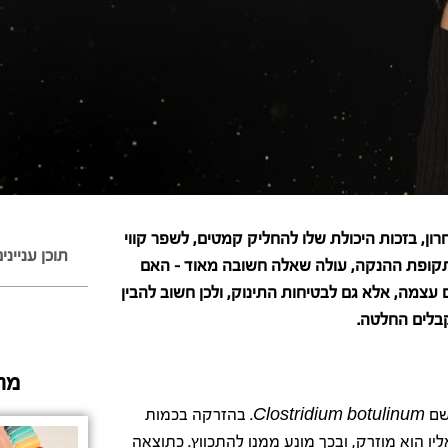
ון, בזכות היכולת שלו להחליק קמטים, לשפר קווי
תוכן ענייני
בתקופת ההנקה, עולה שאלה חשובה מאוד – האם
עצמה, אלא גם לבטיחות התינוק, ולכן חשוב להבין
קבלים החלטה.
מה
Clostridium botulinum
. בהזרקה בכמות
 הוא מוזרק, ובכך מונע ממנו להתכווץ. כתוצאה