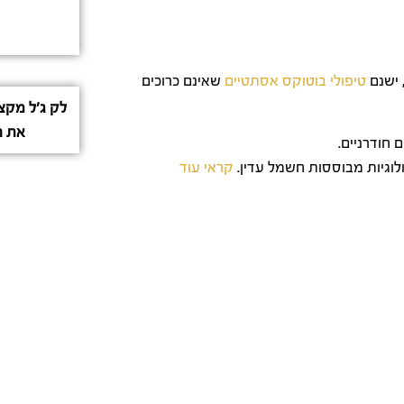
 ישנם
טיפולי בוטוקס אסתטיים
שאינם כרוכים
לק ג'ל מקצ
את ה
 חודרניים.
לוגיות מבוססות חשמל עדין.
קראי עוד