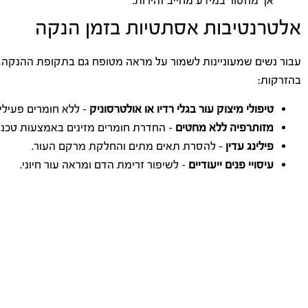
אך מחסור במידע מחייב זהירות.
אלטרנטיבות אסתטיות בזמן הנקה
עבור נשים שמעוניינות לשמור על מראה מטופח גם בתקופת ההנקה,
בהזרקות:
טיפולי מיצוק עור בגלי רדיו או אולטרסוניק
– ללא חומרים פעילים
מזותרפיה ללא מחטים
– החדרת חומרים מזינים באמצעות טכנו
פילינג עדין
– להסרת תאים מתים והחלקת מרקם העור.
עיסויי פנים ייעודיים
– לשיפור זרימת הדם ומראה עור חיוני.