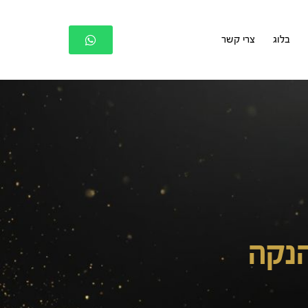
בלוג
צרי קשר
הנקה