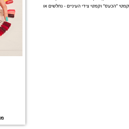
מטי "הכעס" וקמטי צידי העיניים – נחלשים או
מנ