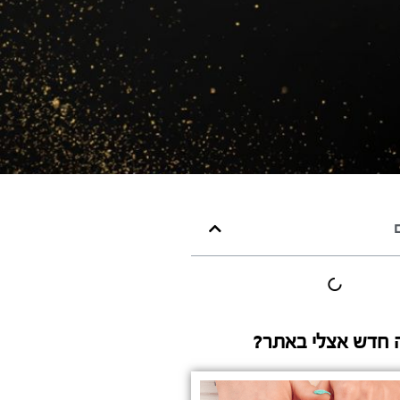
ם
 חדש אצלי באתר?