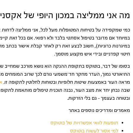
מה אני ממליצה במכון היופי של אקסני
כמי שמקפידה על בטיחות המטופלות מעל לכל, אני ממליצה לדחות א
במיוחד אם מדובר בטיפול אסתטי בלבד ולא רפואי. אם בכל זאת קיימ
במיגרנות כרוניות), חשוב לבצע זאת רק לאחר קבלת אישור בכתב מר
חיטוי קפדניים ובידי איש מקצוע מוסמך.
בסופו של דבר, בוטוקס בתקופת ההנקה הוא נושא מורכב שמחייב שקי
התיאורטי נמוך, העדר מחקר חד־משמעי גורם לכך שרוב המומחים ממל
מראה העור באמצעות שיטות חלופיות ובטוחות לחלוטין לתקופה זו.
אנ
שבה נבחן יחד את מצב העור, נבנה תוכנית טיפולים מותאמת לתקופ
ובטוחה בעצמך – גם בלי הזרקות.
מאמרים ומדריכים נוספים באתר
תופעות לוואי אפשרויות של בוטוקס
למי אסור לעשות בוטוקס