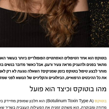
בוטוקס הוא אחד הטיפולים האסתטיים הפופולריים ביותר בעשור האחר
מתאר בפנים ולהעניק מראה צעיר ורענן. אבל כאשר מדובר בנשים 
מותר לבצע טיפול בוטוקס בזמן שמניקים? השאלה נוגעת לא רק לאם 
את כל ההיבטים הרפואיים, הביולוגיים והקליניים של הנושא לפני שמ
מהו בוטוקס וכיצד הוא פועל
בוטוקס
(Botulinum Toxin Type A) הוא חלבון שמופק מחיידק בשם
מדודה ומבוקרת, הוא משתק זמנית את הפעילות העצבית בשריר שאליו