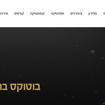
י
מחירון
ציפורניים
אסתטיקה
קוסמטיקה
קורסים
אודות
בוטוקס ב