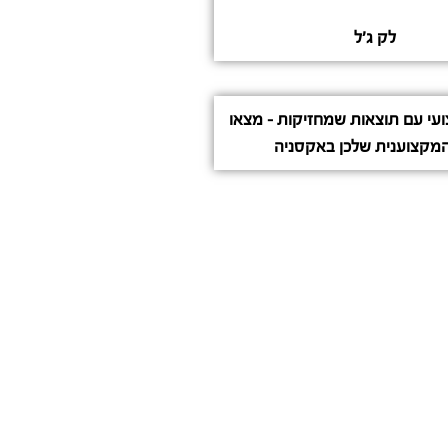
לק ג'ל
ועי עם תוצאות שמחזיקות – מצאו
מקצוענית שלכן באקסניה