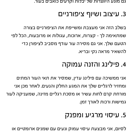
גם מונע היווצרות של יבלות וקרעים כואבים בעור.
3. עיצוב ושיוף ציפורניים
בשלב הזה אני מעצבת ומשייפת את הציפורניים בצורה
שמתאימה לך – קצרות, ארוכות, עגולות או מרובעות, הכל לפי
הטעם שלך. אני גם מסירה עור עודף מסביב לציפורן כדי
להשאיר מראה נקי ובריא.
4. פילינג והזנה עמוקה
אני ממשיכה עם פילינג עדין, שמסיר את תאי העור המתים
ומחזיר לרגליים שלך את המגע החלק והנעים. לאחר מכן אני
מורחת קרם לחות עשיר או מסכת רגליים מזינה, שמעניקה לעור
גמישות ורכות לאורך זמן.
5. עיסוי מרגיע ומפנק
לסיום, אני מבצעת עיסוי עמוק ונעים עם שמנים ארומטיים או