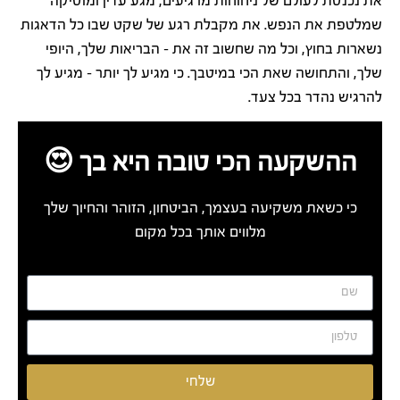
את נכנסת לעולם של ניחוחות מרגיעים, מגע עדין ומוסיקה
שמלטפת את הנפש. את מקבלת רגע של שקט שבו כל הדאגות
נשארות בחוץ, וכל מה שחשוב זה את – הבריאות שלך, היופי
שלך, והתחושה שאת הכי במיטבך. כי מגיע לך יותר – מגיע לך
להרגיש נהדר בכל צעד.
ההשקעה הכי טובה היא בך 😍
כי כשאת משקיעה בעצמך, הביטחון, הזוהר והחיוך שלך
מלווים אותך בכל מקום
שלחי