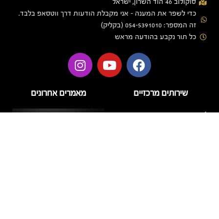
סוקולוב 46 הוד השרון, ישראל
כדי לשפר את המענה - אני מקבלת הודעות דרך ווטסאפ בלבד.
זה המספר: 054-5391010 (בקליק)
כל תור נקבע בהודעה מראש
שירותים מרכזיים
מאמרים אחרונים
בניית ציפורניים
בניית ציפורניים בג'ל
הזרקות
טיפוח
טיפול פנים
לק ג'ל
מניקור