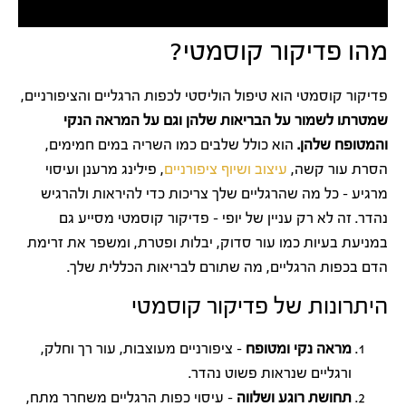
מהו פדיקור קוסמטי?
פדיקור קוסמטי הוא טיפול הוליסטי לכפות הרגליים והציפורניים,
שמטרתו לשמור על הבריאות שלהן וגם על המראה הנקי
והמטופח שלהן.
הוא כולל שלבים כמו השריה במים חמימים,
הסרת עור קשה,
עיצוב ושיוף ציפורניים
, פילינג מרענן ועיסוי
מרגיע – כל מה שהרגליים שלך צריכות כדי להיראות ולהרגיש
נהדר. זה לא רק עניין של יופי – פדיקור קוסמטי מסייע גם
במניעת בעיות כמו עור סדוק, יבלות ופטרת, ומשפר את זרימת
הדם בכפות הרגליים, מה שתורם לבריאות הכללית שלך.
היתרונות של פדיקור קוסמטי
מראה נקי ומטופח
– ציפורניים מעוצבות, עור רך וחלק,
ורגליים שנראות פשוט נהדר.
תחושת רוגע ושלווה
– עיסוי כפות הרגליים משחרר מתח,