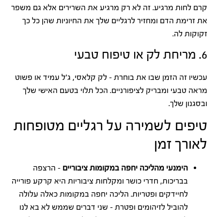
קרם לחות מרגיע. זה לא רק מרגיע את השרירים אלא גם משפר
את זרימת הדם ומחזיר לרגליים שלך את החיוניות שהן כל כך
זקוקות לה.
6. מריחת לק או טיפוח טבעי
עכשיו זה הזמן שבו את בוחרת – לק קלאסי, ג'ל עמיד או פשוט
מראה טבעי ומבריק לציפורניים. הכל תלוי בטעם האישי שלך
ובסגנון שלך.
טיפים לשמירה על רגליים מטופחות
לאורך זמן
הימנעי מהליכה יחפה במקומות ציבוריים
– הרצפה
בבריכות, חדרי כושר ומקלחות ציבוריות היא קרקע פורייה
לחיידקים ופטריות. הליכה יחפה במקומות כאלה עלולה
להוביל לזיהומים ופטרת – שני דברים שממש לא בא לנו