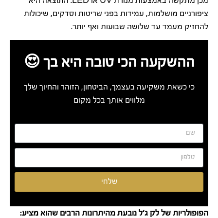
מכן מתקשה באמצעות מנורת UV או LED. התוצאה היא
ציפורניים מושלמות, עמידות בפני שריטות וסדקים, שיכולות
להחזיק מעמד עד שלושה שבועות ואף יותר.
ההשקעה הכי טובה היא בך 😍
כי כשאת משקיעה בעצמך, הביטחון, הזוהר והחיוך שלך
מלווים אותך בכל מקום
שלחי
הפופולריות של לק ג'ל נובעת מהיתרונות הרבים שהוא מציע: