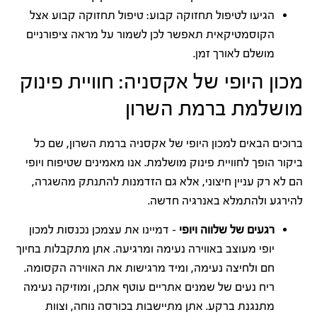
הגיעו לטיפול תחזוקה קבוע: טיפול תחזוקה קבוע אצל
הקוסמטיקאית תאפשר לכן לשמור על מראה ציפורניים
מושלם לאורך זמן.
מכון היופי של אקסניה: חוויית פינוק
מושלמת ברמת השרון
ברוכים הבאים למכון היופי של אקסניה ברמת השרון, שם כל
ביקור הופך לחוויית פינוק מושלמת. אנו מאמינים שטיפוח ויופי
הם לא רק עניין חיצוני, אלא גם הזדמנות להתנתק מהשגרה,
להירגע ולהתמלא באנרגיה חדשה.
רגעים של שלווה ויופי
– דמיינו את עצמכן נכנסות למכון
יופי מעוצב באווירה נעימה ומרגיעה. אתן מתקבלות בחיוך
חם ולחיצה נעימה, ומיד מרגישות את האווירה הקסומה.
ריח נעים של שמנים אתריים עוטף אתכן, ומוזיקה נעימה
מתנגנת ברקע. אתן מתיישבות בכורסה נוחה, וצוות