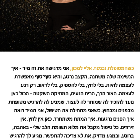
כשהמטופלת נכנסת אליי למכון,
אני מרגישה את זה מיד – איך
הנשימה שלה משתנה, הקצב נרגע, והיא סוף־סוף מאפשרת
לעצמה להיות. בלי לרוץ, בלי להספיק, בלי לדאוג. רק רגע
לעצמה. האור הרך, הריח הנעים, המוזיקה השקטה – הכול כאן
נועד להזכיר לה שמותר לה לעצור, שמגיע לה להרגיש מטופחת
מבפנים ומבחוץ. כשאני מתחילה את הטיפול, אני תמיד רואה
איך הפנים נרגעות, איך המתח משתחרר. כאן אין לחץ, אין
זירוזים. כל טיפול מקבל את מלוא תשומת הלב שלי – באהבה,
ברוגע, ובמגע מדויק. את לא צריכה להתפשר. מגיע לך להרגיש