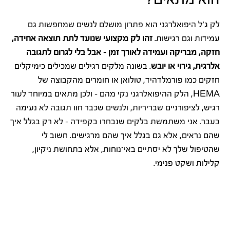
לק ג'ל היפואלרגני הוא פתרון מושלם לנשים שמחפשות גם
עמידות וגם רגישות.
זהו לק מקצועי שנועד לתת תוצאה אחידה,
חזקה, מבריקה ועמידה לאורך זמן – אבל בלי לגרום לתגובה
אלרגית, גירוי או יובש
. בשונה מלקים רגילים שמכילים כימיקלים
חזקים כמו פורמלדהיד, טולואן או חומרים מהקבוצה של
HEMA, הלק ההיפואלרגני נקי מהם – ולכן מתאים במיוחד לעור
רגיש, לציפורניים שבריריות, ולנשים שכבר חוו תגובה לא נעימה
בעבר. אני משתמשת בלקים שנבחרו בקפידה – לא רק בגלל איך
שהם נראים, אלא גם בגלל איך שהם מרגישים. חשוב לי
שהטיפול שלך לא יסתיים באי־נוחות, אלא בתחושת ניקיון,
קלילות ושקט פנימי.