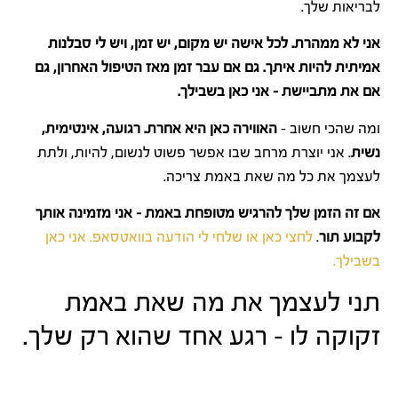
לבריאות שלך.
אני לא ממהרת. לכל אישה יש מקום, יש זמן, ויש לי סבלנות
אמיתית להיות איתך. גם אם עבר זמן מאז הטיפול האחרון, גם
אם את מתביישת – אני כאן בשבילך.
ומה שהכי חשוב –
האווירה כאן היא אחרת. רגועה, אינטימית,
נשית
. אני יוצרת מרחב שבו אפשר פשוט לנשום, להיות, ולתת
לעצמך את כל מה שאת באמת צריכה.
אם זה הזמן שלך להרגיש מטופחת באמת – אני מזמינה אותך
לקבוע תור
.
לחצי כאן או שלחי לי הודעה בוואטסאפ. אני כאן
בשבילך.
תני לעצמך את מה שאת באמת
זקוקה לו – רגע אחד שהוא רק שלך.