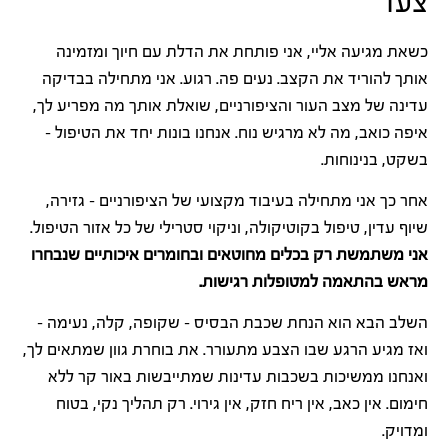
צעד
כשאת מגיעה אליי, אני פותחת את הדלת עם חיוך ומזמינה
אותך להוריד את הקצב. נעים פה. רגוע. אני מתחילה בבדיקה
עדינה של מצב העור והציפורניים, שואלת אותך מה מפריע לך,
איפה כואב, מה לא מרגיש נוח. אנחנו בונות יחד את הטיפול –
בשקט, בנינוחות.
אחר כך אני מתחילה בעיבוד מקצועי של הציפורניים – גזירה,
שיוף עדין, טיפול בקוטיקולה, וניקוי סטרילי של כל אזור הטיפול.
אני משתמשת רק בכלים מחוטאים ובחומרים איכותיים שנבחרו
מראש בהתאמה למטופלות רגישות.
השלב הבא הוא הנחת שכבת הבסיס – שקופה, קלה, נעימה –
ואז מגיע הרגע שבו הצבע מתעורר. את בוחרת גוון שמתאים לך,
ואנחנו ממשיכות בשכבות עדינות שמתייבשות באור קר ללא
חימום. אין כאב, אין ריח חזק, אין גירוי. רק תהליך נקי, בטוח
ומדויק.