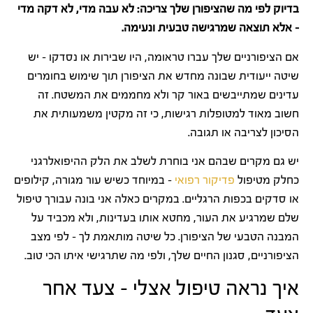
בדיוק לפי מה שהציפורן שלך צריכה: לא עבה מדי, לא דקה מדי
– אלא תוצאה שמרגישה טבעית ונעימה.
אם הציפורניים שלך עברו טראומה, היו שבירות או נסדקו – יש
שיטה ייעודית שבונה מחדש את הציפורן תוך שימוש בחומרים
עדינים שמתייבשים באור קר ולא מחממים את המשטח. זה
חשוב מאוד למטופלות רגישות, כי זה מקטין משמעותית את
הסיכון לצריבה או תגובה.
יש גם מקרים שבהם אני בוחרת לשלב את הלק ההיפואלרגני
כחלק מטיפול
פדיקור רפואי
– במיוחד כשיש עור מגורה, קילופים
או סדקים בכפות הרגליים. במקרים כאלה אני בונה עבורך טיפול
שלם שמרגיע את העור, מחטא אותו בעדינות, ולא מכביד על
המבנה הטבעי של הציפורן. כל שיטה מותאמת לך – לפי מצב
הציפורניים, סגנון החיים שלך, ולפי מה שתרגישי איתו הכי טוב.
איך נראה טיפול אצלי – צעד אחר