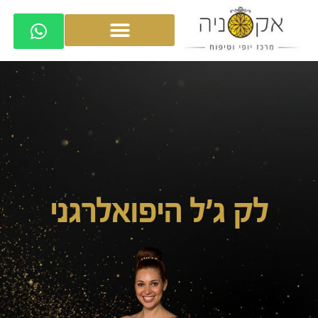
לק ג'ל היפואלרגני