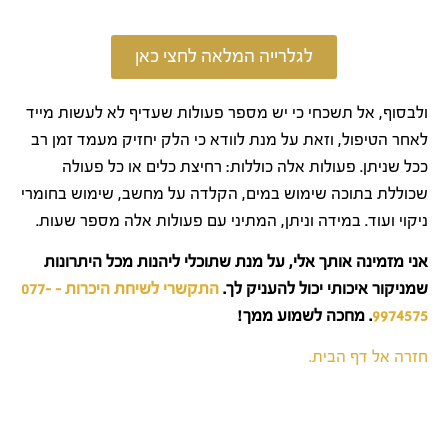
לגלרייה המלאה לחצי כאן
ולבסוף, אל תשכחי כי יש מספר פעולות שעדיף לא לעשות מייד
לאחר הטיפול, וזאת על מנת לוודא כי הלק יחזיק מעמד זמן רב
ככל שניתן. פעולות אלה כוללות: רחיצת כלים או כל פעולה
שכוללת בתוכה שימוש במים, הקלדה על מחשב, שימוש בחומרי
ניקוי ועוד. במידה וניתן, המתיני עם פעולות אלה מספר שעות.
אני מזמינה אותך אלי, על מנת שתוכלי ליהנות מכל היתרונות
שמניקור איכותי יכול להעניק לך.
התקשרי לשיחת היכרות – 077-
9974575
. מחכה לשמוע ממך!
חזרה אל דף הבית.