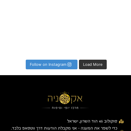
Follow on Instagram
Load More
סוקולוב 46 הוד השרון, ישראל
כדי לשפר את המענה - אני מקבלת הודעות דרך ווטסאפ בלבד.