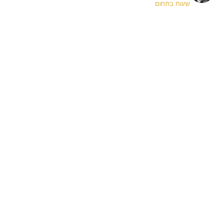
שעות בתחום
✨
A