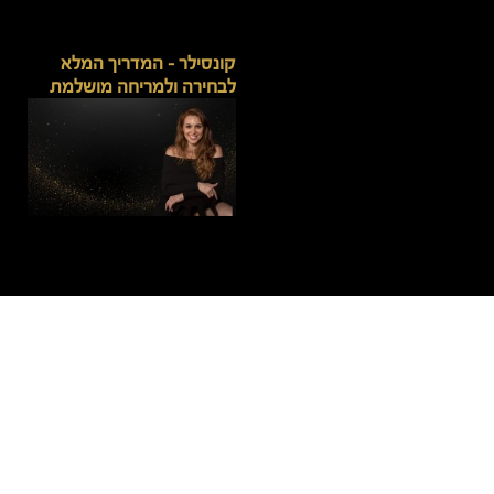
קונסילר – המדריך המלא
לבחירה ולמריחה מושלמת
קוסמטיקאית – איך בוחרים
נכון את המומחית לעור שלך