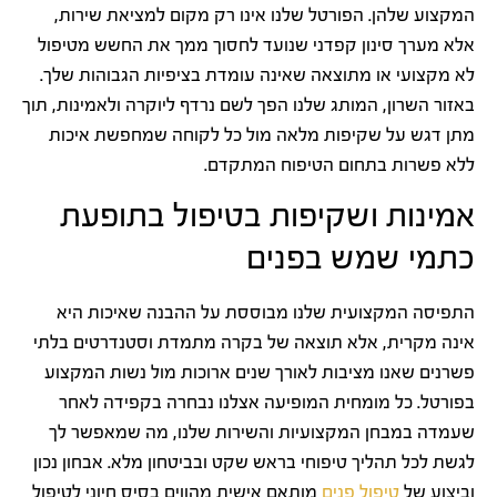
המקצוע שלהן. הפורטל שלנו אינו רק מקום למציאת שירות,
אלא מערך סינון קפדני שנועד לחסוך ממך את החשש מטיפול
לא מקצועי או מתוצאה שאינה עומדת בציפיות הגבוהות שלך.
באזור השרון, המותג שלנו הפך לשם נרדף ליוקרה ולאמינות, תוך
מתן דגש על שקיפות מלאה מול כל לקוחה שמחפשת איכות
ללא פשרות בתחום הטיפוח המתקדם.
אמינות ושקיפות בטיפול בתופעת
כתמי שמש בפנים
התפיסה המקצועית שלנו מבוססת על ההבנה שאיכות היא
אינה מקרית, אלא תוצאה של בקרה מתמדת וסטנדרטים בלתי
פשרנים שאנו מציבות לאורך שנים ארוכות מול נשות המקצוע
בפורטל. כל מומחית המופיעה אצלנו נבחרה בקפידה לאחר
שעמדה במבחן המקצועיות והשירות שלנו, מה שמאפשר לך
לגשת לכל תהליך טיפוחי בראש שקט ובביטחון מלא. אבחון נכון
וביצוע של
טיפול פנים
מותאם אישית מהווים בסיס חיוני לטיפול