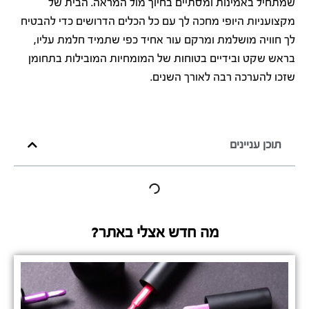
שמתחיל באמינות ומסתיים בחיוך מול המראה. הבית של
מקצועניות היופי מחכה לך עם כל הכלים הדרושים כדי להבטיח
לך חוויה מושלמת ומרקם עור אחיד כפי שתמיד חלמת עליו,
בראש שקט ובידיים בטוחות של המומחיות המובילות בתחומן
שזכו להערכה רבה לאורך השנים.
תוכן עניינים
מה חדש אצלי באתר?