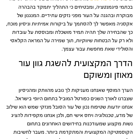
בכתמי פיגמנטציה, ומבטיחים כי התהליך יתמקד בהבהרה
מבוקרת ובהגנה על העור מפני נזקים עתידיים. המנגנון של
אקסניה מאפשר לך להסתמך על ביקורות אמיתיות וניסיון מוכח,
כך שהבחירה שלך תהיה תמיד מושכלת ומבוססת על עובדות
ולא רק על הבטחות שיווקיות, תוך שמירה על המראה הקלאסי
והסולידי שאת מחפשת עבור עצמך.
הדרך המקצועית להשגת גוון עור
מאוזן ומשוקם
הערך המוסף שאנחנו מעניקות לך נובע מהוותק ומהניסיון
שצברנו לאורך השנים כפורטל המוביל בתחום היופי בישראל.
אנחנו יודעות שטיפוח נכון של עור הסובל מנזקי שמש הוא שילוב
של מדע, טכנולוגיה ויחס אישי חם, ולכן אנחנו מקפידות להציג
נשות מקצוע שמעודכנות בחידושים האחרונים בתחום
הקוסמטיקה המקצועית והמתקדמת ביותר. מעבר לחשיבות