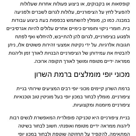
קופסאות או בקבוקים, או ביצוע פעולות אחרות שעלולות
להפעיל לחץ על הציפורניים, עלולות לגרום לשברים ולפגיעה
במבנה. כמו כן, מומלץ להשתמש בכפפות בעת ביצוע עבודות
בית. חומרי ניקוי וחומרים כימיים אחרים עלולים להיות אגרסיביים
ולפגוע בציפורניים, לגרום להן להתייבש, להיחלש ואף לפתח
תגובות אלרגיות. על ידי נקיטת אמצעי זהירות פשוטים אלו, ניתן
להבטיח את עמידותן של הציפורניים הבנויות לאורך זמן וליהנות
ממראה ידיים מטופח ומושך לאורך תקופה ארוכה.
מכוני יופי מומלצים ברמת השרון
ברמת השרון קיימים מכוני יופי רבים המציעים שירותי בניית
ציפורניים. מומלץ לבחור במכון יופי בעל מוניטין טוב וטכנאיות
ציפורניים מיומנות ומקצועיות.
בניית ציפורניים היא טכניקה פופולרית המאפשרת לנשים רבות
ליהנות ממראה ידיים מטופח ואופנתי. חשוב לבחור בשיטה
המתאימה, להקפיד על תחזוקה שוטפת ולבחור במכון יופי