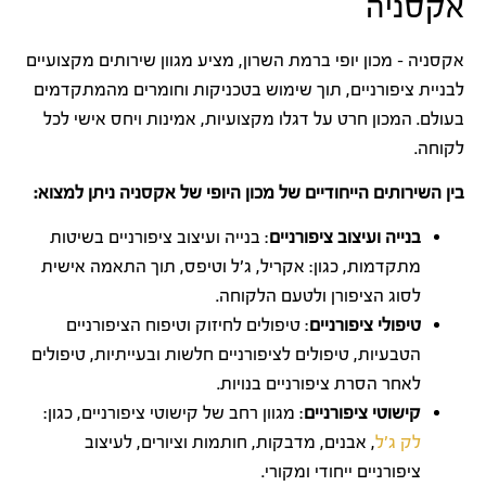
אקסניה
אקסניה – מכון יופי ברמת השרון, מציע מגוון שירותים מקצועיים
לבניית ציפורניים, תוך שימוש בטכניקות וחומרים מהמתקדמים
בעולם. המכון חרט על דגלו מקצועיות, אמינות ויחס אישי לכל
לקוחה.
בין השירותים הייחודיים של מכון היופי של אקסניה ניתן למצוא:
בנייה ועיצוב ציפורניים
: בנייה ועיצוב ציפורניים בשיטות
מתקדמות, כגון: אקריל, ג'ל וטיפס, תוך התאמה אישית
לסוג הציפורן ולטעם הלקוחה.
טיפולי ציפורניים
: טיפולים לחיזוק וטיפוח הציפורניים
הטבעיות, טיפולים לציפורניים חלשות ובעייתיות, טיפולים
לאחר הסרת ציפורניים בנויות.
קישוטי ציפורניים
: מגוון רחב של קישוטי ציפורניים, כגון:
לק ג'ל
, אבנים, מדבקות, חותמות וציורים, לעיצוב
ציפורניים ייחודי ומקורי.