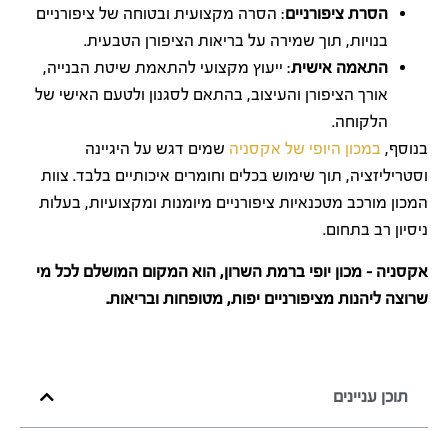
הסרת ציפורניים
: הסרה מקצועית ובטוחה של ציפורניים
בנויות, תוך שמירה על בריאות הציפורן הטבעית.
התאמה אישית
: ייעוץ מקצועי להתאמת שיטת הבנייה,
אורך הציפורן והעיצוב, בהתאם לסגנון ולטעם האישי של
הלקוחה.
בנוסף,
במכון היופי של אקסניה
שמים דגש על היגיינה
וסטריליזציה, תוך שימוש בכלים וחומרים איכותיים בלבד. צוות
המכון מורכב מטכנאיות ציפורניים מיומנות ומקצועיות, בעלות
ניסיון רב בתחום.
אקסניה – מכון יופי ברמת השרון, הוא המקום המושלם לכל מי
שרוצה ליהנות מציפורניים יפות, מטופחות ובריאות.
תוכן עניינים