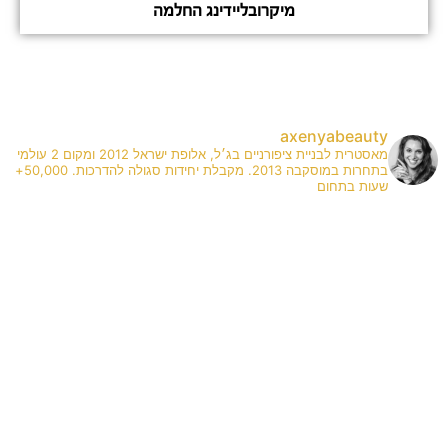
מיקרובליידינג החלמה
axenyabeauty
מאסטרית לבניית ציפורניים בג׳ל, אלופת ישראל 2012 ומקום 2 עולמי
בתחרות במוסקבה 2013. מקבלת יחידות סגולה להדרכות. 50,000+
שעות בתחום
✨