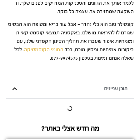
ללמד אותך את הגוונים והטכניקות המדויקים לפנים שלך, וזו
השקעה שמחזירה את עצמה כל בוקר.
קונסילר טוב הוא כלי נהדר — אבל עור בריא ומטופח הוא הבסיס
שגורם לו להיראות מושלם. באקסניה תמצאי קוסמטיקאיות
ומומחיות איפור שעברו את תהליך הסינון הקפדני שלנו, עם
ביקורות אמיתיות וניסיון מוכח, בכל
תחומי הקוסמטיקה
. לכל
שאלה אנחנו זמינות בטלפון 077-9974575.
תוכן עניינים
מה חדש אצלי באתר?