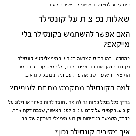
בית גידול לחיידקים שמגיעים ישירות לעור.
שאלות נפוצות על קונסילר
האם אפשר להשתמש בקונסילר בלי
מייקאפ?
בהחלט — זהו בסיס המראה הטבעי המינימליסטי: קונסילר
נקודתי במקומות הדרושים בלבד, על בסיס קרם לחות טוב.
התוצאה היא עור שנראה עור, עם תיקונים בלתי נראים.
למה הקונסילר מתקמט מתחת לעיניים?
בדרך כלל בגלל כמות גדולה מדי, חוסר לחות באזור או דילוג על
קיבוע. הקפידי על קרם עיניים לפני האיפור, שכבה דקה אחת
בלבד, הטמעה בטפיחות וקיבוע מינימלי באבקה שקופה.
איך מסירים קונסילר נכון?