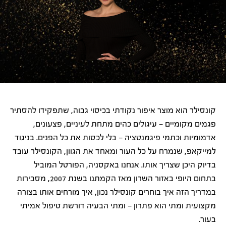
קונסילר הוא מוצר איפור נקודתי בכיסוי גבוה, שתפקידו להסתיר
פגמים מקומיים — עיגולים כהים מתחת לעיניים, פצעונים,
אדמומיות וכתמי פיגמנטציה — בלי לכסות את כל הפנים. בניגוד
למייקאפ, שנמרח על כל העור ומאחד את הגוון, הקונסילר עובד
בדיוק היכן שצריך אותו. אנחנו באקסניה, הפורטל המוביל
בתחום היופי באזור השרון מאז הקמתנו בשנת 2007, מסבירות
במדריך הזה איך בוחרים קונסילר נכון, איך מורחים אותו בצורה
מקצועית ומתי הוא פתרון — ומתי הבעיה דורשת טיפול אמיתי
בעור.