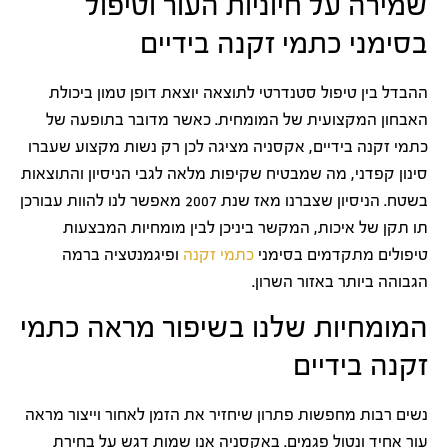
שמירה על חיוניות העור וטיפול
בסימני כתמי זקנה בידיים
ההבדל בין טיפול סטנדרטי לתוצאה יוצאת דופן טמון ביכולת
האבחון המקצועית של המומחית. כאשר מדובר בתופעה של
כתמי זקנה בידיים, אקסניה מציגה לכן רק נשות מקצוע שעברו
סינון קפדני, מה שמבטיח שקיפות מלאה לגבי הניסיון והתוצאות
בשטח. הניסיון שצברנו מאז שנת 2007 מאפשר לנו להוות עבורכן
תו תקן של איכות, המקשר ביניכן לבין מומחיות המבצעות
טיפולים מתקדמים בסימני
כתמי זקנה
ופיגמנטציה ברמה
הגבוהה ביותר באזור השרון.
המומחיות שלנו בשיפור מראה כתמי
זקנה בידיים
נשים רבות מחפשות פתרון שיחזיר את הזמן לאחור וייצור מראה
עור אחיד ונטול פגמים. באקסניה אנו שמות דגש על בחירת