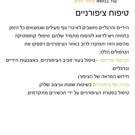
עוד בנושא
טיפול פנים.
טיפוח ציפורניים
הידיים והרגליים נחשבים לאיברי גוף פעילים שנמצאים כל הזמן
בתזוזה ויש לדאוג לטיפוח מתמיד שלהם. טיפולי קוסמטיקה
מהסוג הזה יתמקדו לרוב באזור הציפורניים ויספקו את
הטיפולים הללו:
מניקור
ופדיקור
– טיפול בעור סביב הציפורניים, באצבעות הידיים
וברגליים.
חידוש המראה של הציפורן
בנייה של ציפורניים
בשיטות שונות ועיצוב שלהן.
טיפול בפטרת הציפורניים על ידי תכשירים מתקדמים.