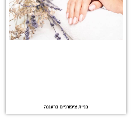
בניית ציפורניים ברעננה