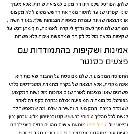
שלהן. הפורטל שלנו אינו רק מקום למציאת שירות, אלא מערך
סינון קפדני שנועד לחסוך ממך את החשש מטיפול לא מקצועי
או מתוצאה שאינה עומדת בציפיות הגבוהות שלך. באזור השרון,
המותג שלנו הפך לשם נרדף ליוקרה ולאמינות, תוך מתן דגש על
שקיפות מלאה מול כל לקוחה שמחפשת איכות ללא פשרות.
אמינות ושקיפות בהתמודדות עם
פצעים בסנטר
התפיסה המקצועית שלנו מבוססת על ההבנה שאיכות היא
אינה מקרית, אלא תוצאה של בקרה מתמדת וסטנדרטים בלתי
פשרנים שאנו מציבות לאורך שנים ארוכות מול נשות המקצוע
בפורטל. כל מומחית המופיעה אצלנו נבחרה בקפידה לאחר
שעמדה במבחן המקצועיות והשירות שלנו, מה שמאפשר לך
לגשת לכל תהליך טיפוחי בראש שקט ובביטחון מלא. אבחון נכון
וביצוע של
טיפול פנים
מותאם אישית מהווים בסיס חיוני לפתרון
בעיות עור ממוקדות, ומבטיחים כי הטיפול יתמקד בשורש