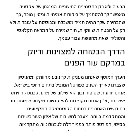
הבעיה ולא רק בתסמינים החיצוניים. המנגנון של אקסניה
מאפשר לך להסתמך על ביקורות אמיתיות וניסיון מוכח, כך
שהבחירה שלך תהיה תמיד מושכלת ומבוססת על עובדות ולא
רק על הבטחות שיווקיות, תוך שמירה על המראה הקלאסי
והסולידי שאת מחפשת עבור עצמך.
הדרך הבטוחה למצוינות ודיוק
במרקם עור הפנים
הערך המוסף שאנחנו מעניקות לך נובע מהוותק ומהניסיון
שצברנו לאורך השנים כפורטל המוביל בתחום היופי בישראל.
אנחנו יודעות שטיפוח נכון הוא שילוב של מדע, טכנולוגיה ויחס
אישי חם, ולכן אנחנו מקפידות להציג נשות מקצוע שמעודכנות
בחידושים האחרונים בתחום הקוסמטיקה המקצועית
והמתקדמת ביותר. מעבר לחשיבות של איזון העור כשירות
בסיסי, הפורטל פותח בפנייך דלת לטכנולוגיות מתקדמות