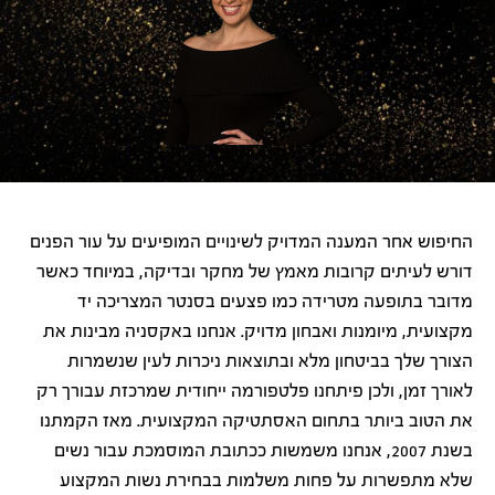
החיפוש אחר המענה המדויק לשינויים המופיעים על עור הפנים
דורש לעיתים קרובות מאמץ של מחקר ובדיקה, במיוחד כאשר
מדובר בתופעה מטרידה כמו פצעים בסנטר המצריכה יד
מקצועית, מיומנות ואבחון מדויק. אנחנו באקסניה מבינות את
הצורך שלך בביטחון מלא ובתוצאות ניכרות לעין שנשמרות
לאורך זמן, ולכן פיתחנו פלטפורמה ייחודית שמרכזת עבורך רק
את הטוב ביותר בתחום האסתטיקה המקצועית. מאז הקמתנו
בשנת 2007, אנחנו משמשות ככתובת המוסמכת עבור נשים
שלא מתפשרות על פחות משלמות בבחירת נשות המקצוע