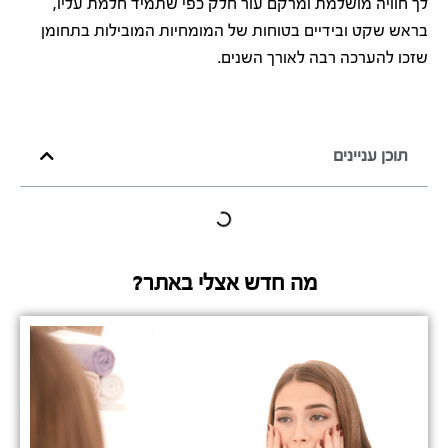
לך חוויה מושלמת ומרקם עור חלק כפי שתמיד חלמת עליו,
בראש שקט ובידיים בטוחות של המומחיות המובילות בתחומן
שזכו להערכה רבה לאורך השנים.
תוכן עניינים
מה חדש אצלי באתר?