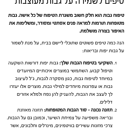
טיפים לשמירה על גבות מעוצבות
טיפוח גבות הוא חלק חשוב משגרת הטיפוח של כל אישה. גבות
מטופחות תורמות למראה פנים אסתטי ומסודר, ומשלימות את
האיפור בצורה מושלמת.
הנה כמה טיפים פשוטים שתוכלי ליישם בבית, על מנת לשמור
על גבות יפות ובריאות:
השקיעי בטיפוח הגבות שלך:
גבות יפות דורשות השקעה
וטיפול קבוע. השתמשי במוצרים איכותיים המיועדים
במיוחד לטיפוח גבות, כגון מסקרה לגבות, ג'ל לעיצוב
גבות או עפרונות מיוחדים למילוי גבות. מוצרים אלו יעזרו
לך לעצב את הגבות, להעניק להן נפח ולמלא אזורים
דלילים.
תזונה נכונה – סוד הגבות המטופחות:
תזונה מאוזנת
ובריאה משפיעה על צמיחת השיער, וכמובן גם על הגבות.
צרכי מזונות עשירים בוויטמינים, מינרלים וחלבונים, אשר