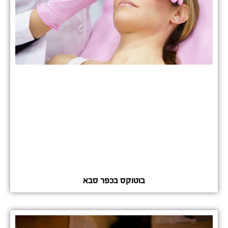
בוטוקס בכפר סבא