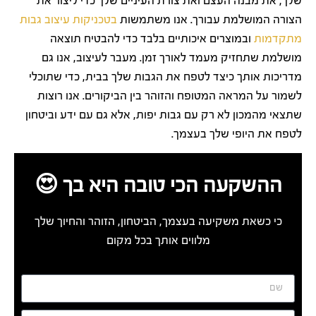
שלך, את מבנה העצם ואת צורת העיניים שלך כדי ליצור את
הצורה המושלמת עבורך. אנו משתמשות
בטכניקות עיצוב גבות
מתקדמות
ובמוצרים איכותיים בלבד כדי להבטיח תוצאה
מושלמת שתחזיק מעמד לאורך זמן. מעבר לעיצוב, אנו גם
מדריכות אותך כיצד לטפח את הגבות שלך בבית, כדי שתוכלי
לשמור על המראה המטופח והזוהר בין הביקורים. אנו רוצות
שתצאי מהמכון לא רק עם גבות יפות, אלא גם עם ידע וביטחון
לטפח את היופי שלך בעצמך.
ההשקעה הכי טובה היא בך 😍
כי כשאת משקיעה בעצמך, הביטחון, הזוהר והחיוך שלך
מלווים אותך בכל מקום