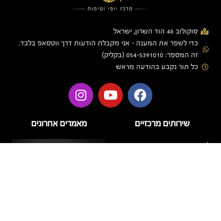
סוקולוב 46 הוד השרון, ישראל
כדי לשפר את המענה - אני מקבלת הודעות דרך ווטסאפ בלבד.
זה המספר: 054-5391010 (בקליק)
כל תור נקבע בהודעה מראש
שירותים מרכזיים
מאמרים אחרונים
בניית ציפורניים
בניית ציפורניים בג'ל
הזרקות
טיפוח
טיפול פנים