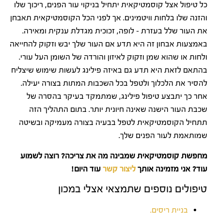
כל טיפול אצל קוסמטיקאית יתחיל בניקוי עור הפנים, ריכוך שלו
והזנה שלו בלחות וויטמינים. אך לפני הכל הקוסמטיקאית תאבחן
את העור שלל בעזרת – לופה, זכוכית מגדלת ענקית ומאירה.
באמצעות אבחון זה היא תדע אם העור שלך יבש וזקוק להחייאה
ולחות או שהוא שמן וזקוק לאיזון והורדה של השומן העל עורי.
בהתאם לזאת היא תדע גם באיזה פילינג לעשות שימוש שיצליח
להסיר את הלכלוך ולטפל בכל השכבות המתות בצורה יעילה.
אחר כך יתבצע טיפול פילינג, שמתמקד בעיקר בהסרה של
שכבת העור הישנה שאינה חיונית יותר. בתום התהליך הזה
תתחיל הקוסמטיקאית לטפל בבעיה בצורה מעמיקה ובשיטה
שמותאמת לעור הפנים שלך.
מחפשת קוסמטיקאית שמבינה מה את צריכה? רוצה לשמוע
עוד? אני מזמינה אותך
ליצור קשר
עוד היום!
טיפולים נוספים שתמצאי אצלי במכון
בניית ריסים.