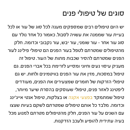
סוגים של טיפולי פנים
יש היום טיפולים רבים שמספקים מענה לכל סוג של עור או לכל
בעיית עור שממנה את עשויה לסבול. כאמור כל אחד נולד עם
סוג עור אחר – עור שומני, עור יבש, עור נקבובי וכדומה. חלק
מהטיפולים שמטרתם לטפל בעור הפנים הם טיפולי פילינג לעור
הפנים שמטרתם להסיר שכבות מתות של העור. טיפול זה
מעניק עיסוי נעים וחיוני ומסייע לזרימת בכל אברי הפנים. גם
טיפול במסכות, מזין את עור הפנים בוויטמינים ולחות. יש גם
טיפולי הזרקות של חומרים שמצעירים את הפנים, מעודדים
ליפטינג לאזור פנים, טיפולי שעוסקים בהסרת שיער מיותר,
טיפול שמתמקד
בפצעי אקנה
או בצלקות, טיפול אנטי אייג'ינג
וכדומה. מלבד כל אותם טיפולים שמטרתם לשקם בעיות שצצו
עם השנים על עור הפנים, חלק מהטיפולים מטרתם למנוע מכל
בעיה עתידית להופיע ולעכב הזדקנות.