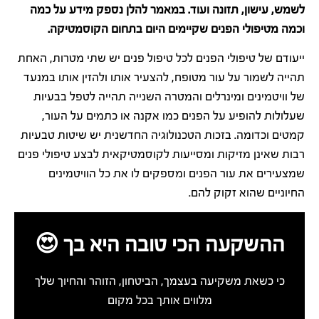
לשמש, עישון, תזונה ועוד. במאמר להלן נספק מידע על כמה
וכמה מטיפולי הפנים שקיימים היום בתחום הקוסמטיקה.
ייעודם של טיפולי הפנים לכל טיפול פנים יש שתי מטרות, האחת
תהייה לשמור על עור מטופח, להצעיר אותו ולהזין אותו במנעד
של וויטמינים ומינרלים והמטרה השנייה תהייה לטפל בבעיות
שעלולות להופיע על הפנים כמו אקנה או כתמים על העור,
קמטים וכדומה. בזכות הטכנולוגיה החדשנית יש שיטות טבעיות
רבות שאינן מזיקות ומסייעות לקוסמטיקאית לבצע טיפולי פנים
שמצעירים את עור הפנים ומספקים לו את כל הוויטמינים
החיוניים שהוא זקוק להם.
ההשקעה הכי טובה היא בך 😍
כי כשאת משקיעה בעצמך, הביטחון, הזוהר והחיוך שלך
מלווים אותך בכל מקום