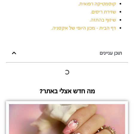
קוסמטיקה רפואית.
שזירת ריסים.
שיזוף בהתזה.
דף הבית – מכון היופי של אקסניה.
תוכן עניינים
מה חדש אצלי באתר?