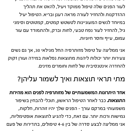
לעור הפנים שלה טיפול ממוקד ויעיל, להאט את תהליך
ההזדקנות ולהחזיר לעורה מראה רענן ובריא. הטיפול יעיל
במיוחד לנשים המעוניינות לטשטש קמטים, קמטוטים וסימני
גיל, להחזיר לעור נפח טבעי, לחות וברק, ולהתמודד עם עור
עמום, עייף וחסר חיוניות.
אני ממליצה על טיפול מזותרפיה החל מגילאי 30, אך גם נשים
צעירות יותר יכולות ליהנות מתוצאות נפלאות במידה ועורן זקוק
להחדרה אינטנסיבית של לחות וחומרים מזינים.
מתי תראי תוצאות ואיך לשמור עליהן?
אחד היתרונות המשמעותיים של מזותרפיה לפנים הוא מהירות
התוצאות.
כבר לאחר הטיפול הראשון, תוכלי להבחין בשיפור
משמעותי במרקם עורך – הפנים שלך יהיו זוהרות, חלקות,
גמישות ורכות יותר. עם זאת, כדי להגיע לתוצאות אופטימליות,
אני ממליצה לבצע סדרה של בין 4-6 טיפולים, בתדירות של פעם