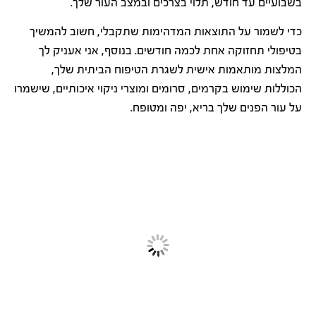
בשבועיים עד חודש, תלוי בצרכים ובמצב העור שלך.
כדי לשמור על התוצאות המדהימות שתקבלי, חשוב להמשיך
בטיפולי תחזוקה אחת לכמה חודשים. בנוסף, אני אעניק לך
המלצות מותאמות אישית לשגרת הטיפוח הביתית שלך,
הכוללות שימוש בקרמים, סרומים ומוצרי ניקוי איכותיים, שישמרו
על עור הפנים שלך בריא, יפה ומטופח.