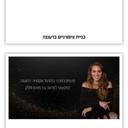
בניית ציפורניים ברעננה