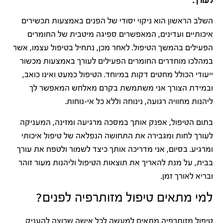
לעורך.
השלב הראשון הוא ניקוי יסודי של הפנים באמצעות תכשירים
איכותיים ועדינים, המאפשרים ספיגה מיטבית של החומרים
הפעילים בהמשך הטיפול. לאחר מכן, נתחיל בטיפול עצמו, אשר
במהלכו מוחדרים החומרים הפעילים לעורך באמצעות מכשור
ייעודי הכולל מחטים דקות במיוחד. הטיפול כמעט ואינו כואב,
ובמידת הצורך אני משתמשת בקרם מאלחש המאפשר לך
ליהנות מחוויה רגועה, נינוחה וללא כל אי-נוחות.
בתום הטיפול, אפנק אותך במסכה מרגיעה ומזינה, המעניקה
לעורך לחות ומגבירה את התחושה הנפלאה של טיפול איכותי
ומרגיע. בסיום, אני מדריכה אותך כיצד לשמור ולטפח את עורך
בבית, על מנת להאריך את תוצאות הטיפול וליהנות מעור זוהר
ובריא לאורך זמן.
למי מתאים טיפול מזותרפיה לפנים?
טיפול מזותרפיה מתאים למעשה לכל אישה שרוצה להעניק