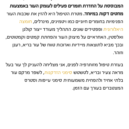
המבוססת על החדרת חומרים פעילים לעומק העור באמצעות
מחטים דקות במיוחד.
מטרת הטיפול היא להזין את שכבות העור
הפנימיות בחומרים חיוניים כמו ויטמינים, מינרלים,
חומצה
היאלורונית
ופפטידים שונים. התהליך מעודד ייצור קולגן
ואלסטין, האחראיים על מיצוק העור והפחתת קמטים וקמטוטים,
ובכך מביא לתוצאות מיידיות וארוכות טווח של עור בריא, רענן
וזוהר.
בעזרת טיפול מזותרפיה לפנים, אני מצליחה להעניק לך עור בעל
מראה צעיר ובריא, לטשטש
סימני הזדקנות
, לשפר מרקם עור
בלתי אחיד ולהפחית משמעותית סימני עייפות וסטרס
המצטברים בעורך עם הזמן.