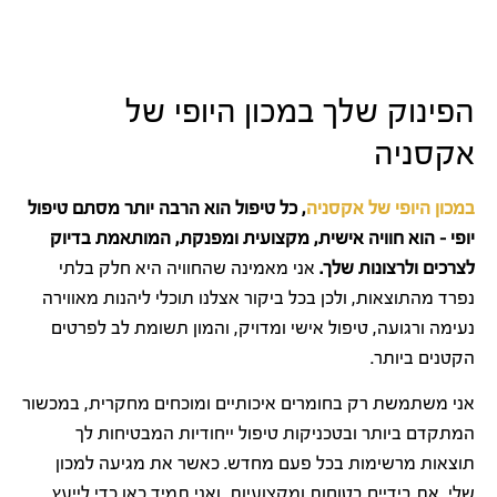
הפינוק שלך במכון היופי של
אקסניה
במכון היופי של אקסניה
, כל טיפול הוא הרבה יותר מסתם טיפול
יופי – הוא חוויה אישית, מקצועית ומפנקת, המותאמת בדיוק
לצרכים ולרצונות שלך.
אני מאמינה שהחוויה היא חלק בלתי
נפרד מהתוצאות, ולכן בכל ביקור אצלנו תוכלי ליהנות מאווירה
נעימה ורגועה, טיפול אישי ומדויק, והמון תשומת לב לפרטים
הקטנים ביותר.
אני משתמשת רק בחומרים איכותיים ומוכחים מחקרית, במכשור
המתקדם ביותר ובטכניקות טיפול ייחודיות המבטיחות לך
תוצאות מרשימות בכל פעם מחדש. כאשר את מגיעה למכון
שלי, את בידיים בטוחות ומקצועיות, ואני תמיד כאן כדי לייעץ,