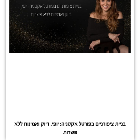
בניית ציפורניים בפורטל אקסניה: יופי, דיוק ואמינות ללא
פשרות