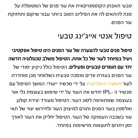
טבעי תאבחן הקוסמטיקאית את עור פנים של המטופלת על
מנת להתאים לה את הפילינג הטוב ביותר עבור שיקום ותחזוקת
עור הפנים.
טיפול אנטי אייג'ינג טבעי
טיפול פנים טבעי להצערה של עור הפנים הינו טיפול אפקטיבי
ויעיל במיוחד לעור של כל אחת. הטיפול משלב טכנולוגיה חדשה
יחד עם חומרים טבעיים ופעילים.
הטיפול כולל ניקיון יסודי של
עור הפנים בעזרת אדים ומסכה טבעית כשלאחר מכן מוחדרת
לעור
חומצה היאלרונית
על ידי מכשיר ייעודי. המשך הטיפול עם
מכשיר ה -IPL יחדש את העור על ידי שימוש בעוצמת גלי אור
בעוצמה שמתאימה לסוג העור. הטיפול מעודד יצירת קולגן
ואלסטין בעור הפנים ותורם למיצוק העור ולחידוש יצור של תאי
עור בשכבה העמוקה של העור. הטיפול יחליק את העור לאורך
זמן ויתרום לתוצאות מרשימות במיוחד.