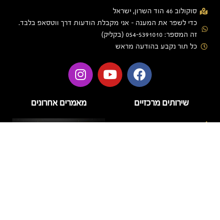
סוקולוב 46 הוד השרון, ישראל
כדי לשפר את המענה - אני מקבלת הודעות דרך ווטסאפ בלבד.
זה המספר: 054-5391010 (בקליק)
כל תור נקבע בהודעה מראש
שירותים מרכזיים
מאמרים אחרונים
בניית ציפורניים
בניית ציפורניים בג'ל
הזרקות
טיפוח
טיפול פנים
לק ג'ל