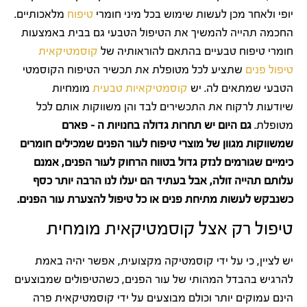
יופי ולאחר מכן לעשות שימוש בכל מיני חומרי
טיפוח
מלאכותיים.
החכמה תהייה להמשיך את הטיפול הטבעי גם בבית באמצעות
חומרי טיפוח טבעיים בהתאם להוראותיה של
קוסמטיקאית
טיפול פנים
שתציע לכל מטופלת את תכשיר הטיפוח הקוסמטי
הטבעי שמתאים לה. יש
קוסמטיקאיות טבעית
מומחיות
שיודעות לרקוח את התכשירים לבד והן משווקות אותם לכל
מטופלת.
גם היום יש תחרות גדולה בחנויות ה – פארם
שמשווקות מגוון של מוצרי טיפוח לעור הפנים שמכילים חומרים
כימיים שגורמים לנזק גדול בטווח הרחוק לעור הפנים, אמנם
עלותם תהייה זולה, אבל בעתיד הם יעלו לנו הרבה יותר כסף
כשנבקש לעשות מתיחת פנים או כל טיפול להצערת עור הפנים.
טיפול רק אצל קוסמטיקאית מומחית
יש לציין, כי על ידי קוסמטיקה מקצועית, אפשר יהיה באמת
להרגיש בהבדל המהותי של עור הפנים, כשהטיפולים שמבוצעים
הינם עמוקים יותר וכולם מבוצעים על ידי קוסמטיקאית פרה