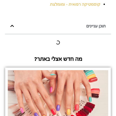
קוסמטיקה רפואית – ומומלצת
תוכן עניינים
מה חדש אצלי באתר?