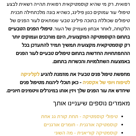
רפואית. רק מי שהיא קוסמטיקאית רפואית תהייה רשאית לבצע
טיפולי עור עמוקים כגון פילינג, כשהיא בונה מלכתחילה תכנית
טיפולים שכוללת בתוכה פילינג טבעי שמתאים לעור הפנים של
הלקוחה, לאחר אבחון מעמיק של העור.
טיפולי הפנים הטבעיים
בתחום הקוסמטיקה המקצועית, הינם מורכבים ועמוקים יותר
רק קוסמטיקאית מקצועית תמשיך תמיד להתעדכן בכל
ההתפתחויות החדשות בתחום טיפולים טבעיים לעור הפנים
באמצעות השתלמויות והכשרות בתחום.
מחפשת טיפול פנים טבעי? את מוזמנת להגיע
לקליניקה
לטיפוח ויופי של אקסניה
– כאן תוכלי ליהנות מטיפול פנים
שיחדש את עור הפנים שלך ויזין אותו במינרלים וויטמינים חיוניים.
מאמרים נוספים שיעניינו אותך
טיפולי קוסמטיקה – תחת קורת גג אחת
קוסמטיקה אורגנית – חומרים אורגניים
קוסמטיקה קוריאנית – מה השוני