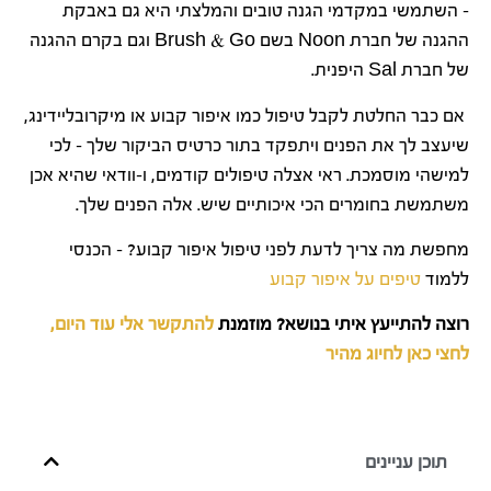
– השתמשי במקדמי הגנה טובים והמלצתי היא גם באבקת
ההגנה של חברת Noon בשם Brush & Go וגם בקרם ההגנה
של חברת Sal היפנית.
אם כבר החלטת לקבל טיפול כמו איפור קבוע או מיקרובליידינג,
שיעצב לך את הפנים ויתפקד בתור כרטיס הביקור שלך – לכי
למישהי מוסמכת. ראי אצלה טיפולים קודמים, ו-וודאי שהיא אכן
משתמשת בחומרים הכי איכותיים שיש. אלה הפנים שלך.
מחפשת מה צריך לדעת לפני טיפול איפור קבוע? – הכנסי
ללמוד
טיפים על איפור קבוע
רוצה להתייעץ איתי בנושא? מוזמנת
להתקשר אלי עוד היום,
לחצי כאן לחיוג מהיר
תוכן עניינים