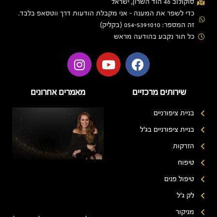
סוקולוב 46 הוד השרון, ישראל
כדי לשפר את המענה - אני מקבלת הודעות דרך ווטסאפ בלבד.
זה המספר: 054-5391010 (בקליק)
כל תור נקבע בהודעה מראש
שירותים מרכזיים
מאמרים אחרונים
בניית ציפורניים
בניית ציפורניים בג'ל
הזרקות
טיפוח
טיפול פנים
לק ג'ל
מניקור