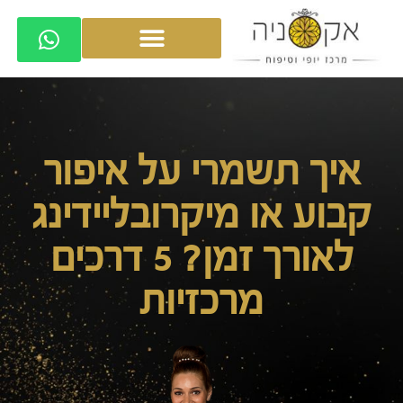
איך תשמרי על איפור
קבוע או מיקרובליידינג
לאורך זמן? 5 דרכים
מרכזיות