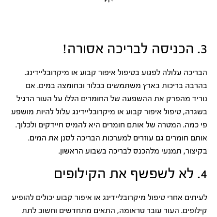
3. הכניסה לבריכה אסורה!
הבריכה עלולה לפגוע בטיפול איפור קבוע או מיקרובליידינג.
בהרבה בריכות בארץ משתמשים בכלור ובחומצה במים. אם
נוריד מהפרק את ההשפעה של החומרים הללו על העור הרגיל
בשגרה, טיפול איפור קבוע או מיקרובליידינג עלול להיות מושפע
פי כמה. המטרה של אותם חומרים היא להמיס חיידקים ולכלוך.
אותם חומרים גם עוזרים למערכות הבריכה לסנן את המים.
בקיצור, תמנעי מלהכנס לבריכה בשבוע הראשון.
4. לא לשפשף את הקילופים
לעיתים אחרי טיפול מיקרובליידינג או איפור קבוע יכולים להופיע
קילופים. העור עובר טראומה, התאים מתחדשים וחשוב לתת