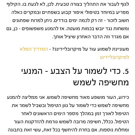
לגוף לעבור את התהליך בצורה טבעית. לכן, לא לגעת בו. הקילוף
מפריע במיוחד בטיפולי איפור קבוע בשפתיים ובמקרים כאלה
חשוב לזכור – זה רק לכמה ימים בודדים. ניתן למרוח שפתונים
ומשחות נגד יובש בכמות מועטה. אז להמנע משפשופים – כן, גם
אם מגרד וזה הדבר האחרון שיציל אותך.
מעוניינת לשמוע עוד על מיקרובליידינג? –
המדריך המלא
למיקרובליידינג
5. כדי לשמור על הצבע – המנעי
מחשיפה לשמש
כידוע, העור מושפע מאוד מחשיפה לשמש. אני ממליצה להמנע
מחשיפה לשמש כדי לשמור על גוון הטיפול ובשביל לשמר את
הטיפול לאורך זמן במהלך מספר הימים הראשונים לאחר
הטיפול. ככלל, חשיפה מרובה לשמש גורמת להזדקנות העור
ומחלות נוספות. אם בחרת להיחשף בכל זאת, עשי זאת בתבונה