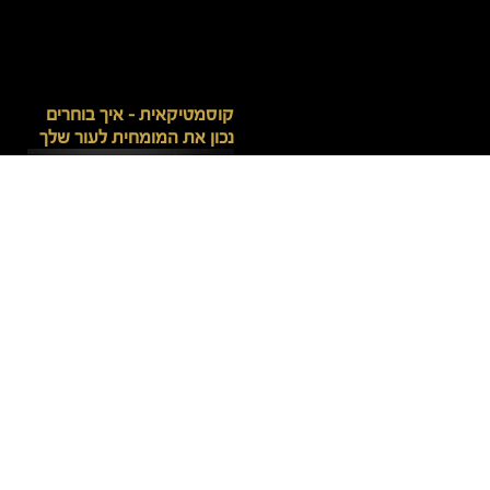
קוסמטיקאית – איך בוחרים
נכון את המומחית לעור שלך
שולחן מניקור – כך נראית
עמדת עבודה מקצועית
באמת