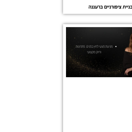
ניית ציפורניים ברעננה