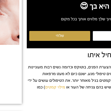
היא בך 😍
וך שלך מלווים אותך בכל מקום
שלחי
יל איתו
הצערת הפנים, בוטוקס וכדומה נשים רבות מעוניינות
ם טיפולי מנע. ישנם כיום לא מעט מרפאות
טים בגיל מאוחר יותר. את הטיפולים עושים על ידי
יש בהם צניחה של העור או
מילוי קמטים
) כמו