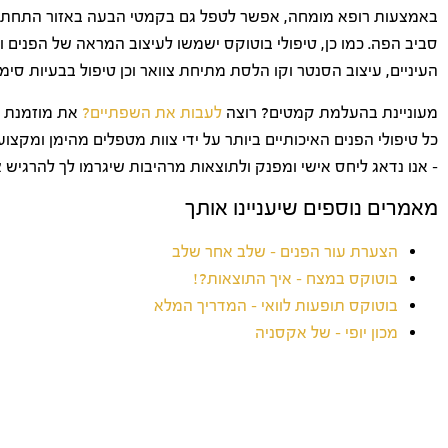
באמצעות רופא מומחה, אפשר לטפל גם בקמטי הבעה באזור התחתון של
סביב הפה. כמו כן, טיפולי בוטוקס ישמשו לעיצוב המראה של הפנים ו
העיניים, עיצוב הסנטר וקו הלסת מתיחת צוואר וכן טיפול בבעיות סימ
מעוניינת בהעלמת קמטים? רוצה
לעבות את השפתיים?
את מוזמנת ל
כל טיפולי הפנים האיכותיים ביותר על ידי צוות מטפלים מהימן ומקצועי
– אנו נדאג ליחס אישי ומפנק ולתוצאות מרהיבות שיגרמו לך להרגיש צ
מאמרים נוספים שיעניינו אותך
הצערת עור הפנים – שלב אחר שלב
בוטוקס במצח – איך התוצאות?!
בוטוקס תופעות לוואי – המדריך המלא
מכון יופי – של אקסניה