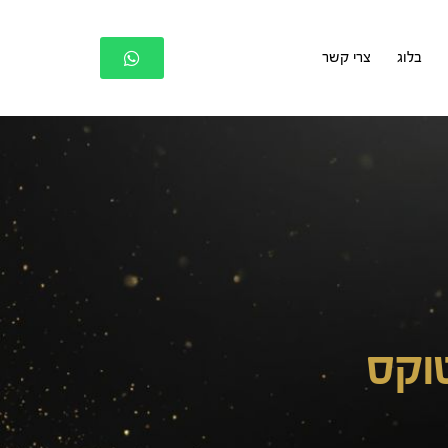
בלוג
צרי קשר
טוקס