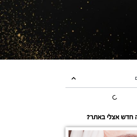
ם
 חדש אצלי באתר?