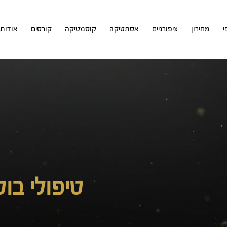
י
מחירון
ציפורניים
אסתטיקה
קוסמטיקה
קורסים
אודות
טיפולי בו