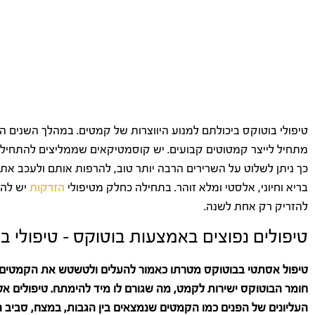
טיפולי בוטוקס ביכולתם למנוע היווצרות של קמטים. במהלך השנים ה
מתחיל לייצר קמטוטים קבועים. יש קוסמטיקאים שממליצים להתחיל
כך ניתן לשלוט על השרירים הרבה יותר טוב, להרפות אותם ולעכב 
בריא וחיוני, אלסטי ומלא זוהר. בתחילה כחלק מטיפולי
הזרקות
יש להז
להזריק רק אחת לשנה.
טיפולים נפוצים באמצעות בוטוקס – טיפולי ב
טיפול אסתטי בבוטוקס מטרתו כאמור להעלים ולטשטש את הקמטים בא
חומר הבוטוקס ישירות לקמט, מה שגורם לו מיד להימתח. טיפולים א
העליונים של הפנים כמו הקמטים שנמצאים בין הגבות, במצח, סביב הע