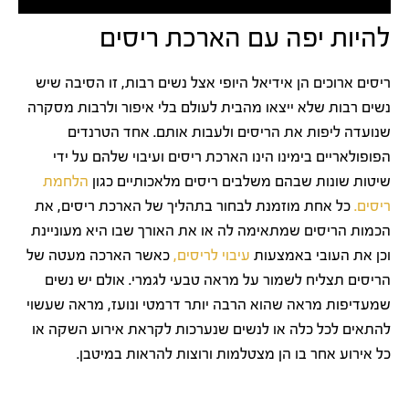
להיות יפה עם הארכת ריסים
ריסים ארוכים הן אידיאל היופי אצל נשים רבות, זו הסיבה שיש
נשים רבות שלא ייצאו מהבית לעולם בלי איפור ולרבות מסקרה
שנועדה ליפות את הריסים ולעבות אותם. אחד הטרנדים
הפופולאריים בימינו הינו הארכת ריסים ועיבוי שלהם על ידי
שיטות שונות שבהם משלבים ריסים מלאכותיים כגון
הלחמת
ריסים.
כל אחת מוזמנת לבחור בתהליך של הארכת ריסים, את
הכמות הריסים שמתאימה לה או את האורך שבו היא מעוניינת
וכן את העובי באמצעות
עיבוי לריסים,
כאשר הארכה מעטה של
הריסים תצליח לשמור על מראה טבעי לגמרי. אולם יש נשים
שמעדיפות מראה שהוא הרבה יותר דרמטי ונועז, מראה שעשוי
להתאים לכל כלה או לנשים שנערכות לקראת אירוע השקה או
כל אירוע אחר בו הן מצטלמות ורוצות להראות במיטבן.