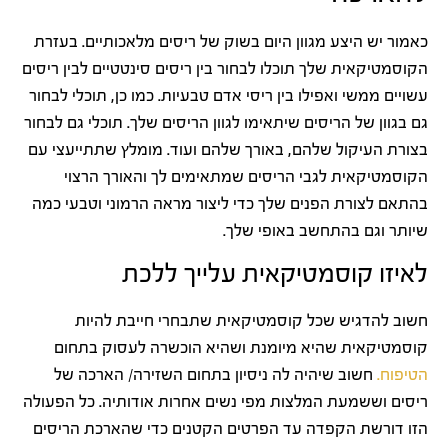
כאמור יש היצע מגוון היום בשוק של ריסים מלאכותיים. בעזרת
הקוסמטיקאית שלך תוכלו לבחור בין ריסים סינטטיים לבין ריסים
עשויים ממשי ואפילו בין ריסי אדם טבעיות. כמו כן, תוכלי לבחור
גם בגוון של הריסים שיתאימו לגוון הריסים שלך. תוכלי גם לבחור
בצורת העיקול שלהם, באורך שלהם ועוד. מומלץ שתתייעצי עם
הקוסמטיקאית לגבי הריסים שמתאימים לך והאורך הרצוי
בהתאם לצורת הפנים שלך כדי ליצור מראה הרמוני וטבעי כמה
שיותר וגם בהתחשב באופי שלך.
לאיזו קוסמטיקאית עלייך ללכת
חשוב להדגיש שכל קוסמטיקאית שתבחרי חייבת להיות
קוסמטיקאית שהיא מיומנת ושהיא הוכשרה לעסוק בתחום
הטיפוח.
חשוב שיהיה לה ניסיון בתחום השזירה/ הארכה של
ריסים וששמעת המלצות מפי נשים אחרות אודותיה. כל הפעולה
הזו דורשת הקפדה עד הפרטים הקטנים כדי שהארכת הריסים