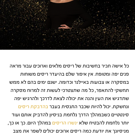
כל אישה תכיר בחשיבות של ריסים מלאים וארוכים עבור מראה
פנים יפה ומטופח. אין איפור שלם בהיעדר ריסים משוחות
במסקרה או צבועות באיילנר וכדומה. ישנם ימים בהם לא ממש
תחשקי להתאפר, כל מה שתצטרכי לעשות זה למרוח מסקרה
שתדגיש את העין והנה את יכולה לצאת לדרכך ולהרגיש יפה
ונחשקת. יכול להיות שכבר התנסית בעבר
בהדבקת ריסים
סינטטיים כשבמהלך הדרך נלחמת בניסיון להדביק אותם ועוד
יותר נלחמת להבטיח שלא
ינשרו הריסים
במהלך היום. כך או כך,
מניסיונך את יודעת כמה ריסים ארוכים יכולים לשפר את מצב