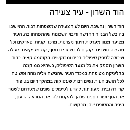
הוד השרון – עיר צעירה
הוד השרון נחשבת היום לעיר צעירה שמשפחות רבות התיישבו
בה בשל הבנייה החדשה וריבוי השכונות שהתפתחו בה. העיר
מציעה מגוון מערכות חינוך מצוינות, מרכזי קניות, פארקים וכל
מה שהתושבים זקוקים לו בשטוף ובנוסף, קוסמטיקאית מעולה
שיכולה לספק טיפולים רבים ומבוקשים. הקוסמטיקאית בהוד
השרון תספק את כל מנעד הטיפולים, כשהיא ממוקמת
בקליניקה מטופחת במכרז העיר שהגישה אליה נוחה ופשוטה
לכל תושב העיר. נשים רבות שעסוקות במהלך היום בטיפוח
קריירה ובית, מעוניינות להגיע לטיפולים שונים שמטרתם לשמר
את הגוף ועור הפנים שלהן ולהקנות להן את המראה הרענן,
היפה והמטופח שהן מבקשות.