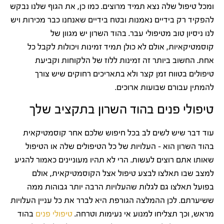
ומכל טיפול שלה נצא תמיד מרוצים. כמו כן, את הגוף שלנו נבקש
להפקיד רק בידיים נאמנות ובטח בידיים שאנחנו כבר מכירות ויש
לנו ניסיון טוב מטיפולי עבר. בהוד השרון יש מגוון של
קוסמטיקאיות, אולם לא כולן תמיד זמינות ויכולות לקבל כל
אחת. החשוב ביותר זה זמינות ללוז של הלקוחות וקביעת
טיפולים בטווח זמן קצר ולא בתאריכים רחוקים שיש צורך
להמתין עבורם שבועות ארוכים.
טיפולי פנים בהוד השרון בתקציב שלך
עוד דבר שיש לשים לב בכל חיפוש שלכם אחר קוסמטיקאית
בהוד השרון הוא – העלויות של כל הטיפולים שלה או הטיפול
שאותו אתם רוצים לעשות. הרי לא תהיו מעוניינים כאמור להגיע
למצב שבו תאלצו לבצע טיפול אצל הקוסמטיקאית, אולם
בפועל תאלצו גם לגלות שהעלויות הרבה יותר גבוהות ממה
ששיערתם. לכן ההמלצה הגורפת היא לברר את כל עניין העלויות
מראש, וכך תצליחו למנוע אי נעימות וטרחה.
טיפולי פנים
בהוד