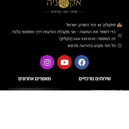
סוקולוב 46 הוד השרון, ישראל
כדי לשפר את המענה - אני מקבלת הודעות דרך ווטסאפ בלבד.
זה המספר: 054-5391010 (בקליק)
כל תור נקבע בהודעה מראש
שירותים מרכזיים
מאמרים אחרונים
בניית ציפורניים
בניית ציפורניים בג'ל
הזרקות
טיפוח