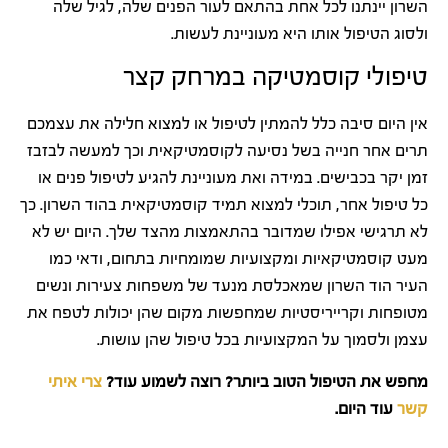
השרון יינתנו לכל אחת בהתאם לעור הפנים שלה, לגיל שלה
ולסוג הטיפול אותו היא מעוניינת לעשות.
טיפולי קוסמטיקה במרחק קצר
אין היום סיבה כלל להמתין לטיפול או למצוא חלילה את עצמכם
תרים אחר חנייה בשל נסיעה לקוסמטיקאית וכך למעשה לבזבז
זמן יקר בכבישים. במידה ואת מעוניינת להגיע לטיפול פנים או
כל טיפול אחר, תוכלי למצוא תמיד קוסמטיקאית בהוד השרון. כך
לא תרגישי אפילו שמדובר בהתאמצות מהצד שלך. היום יש לא
מעט קוסמטיקאיות ומקצועיות שמומחיות בתחום, ודאי כמו
העיר הוד השרון שמאכלסת מנעד של משפחות צעירות ונשים
מטופחות וקרייריסטיות שמחפשות מקום שהן יכולות לטפח את
עצמן ולסמוך על המקצועיות בכל טיפול שהן עושות.
מחפש את הטיפול הטוב ביותר? רוצה לשמוע עוד?
צרי איתי
קשר
עוד היום.