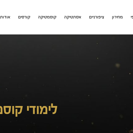
י
מחירון
ציפורניים
אסתטיקה
קוסמטיקה
קורסים
אודות
לימודי קוס