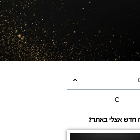
ם
 חדש אצלי באתר?