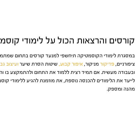
קורסים והרצאות הכול על לימודי קוסמ
במסגרת לימודי הקוסמטיקה תיחשפי למנעד קורסים בתחום שמתמקד
ציפורניים,
פדיקור
מניקור,
איפור קבוע,
שיטות הסרת שיער
ועיצוב גבו
ובעבודה מעשית. אם תמיד רצית ללמוד את התחום ולהתמקצע בו והש
לייעד את הלימודים להכנסה נוספת, את מוזמנת להגיע ללימודי קו
מהנה ומספק.