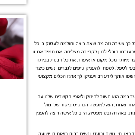
 כך צעירה וזה מה שאת רוצה וחולמת לעסוק בו כל
בעזרתו תוכלי לכוון לקריירה מצליחה. אם תמיד את זו
ר מיותר מכל מקום או איפרת את כל הבנות בכיתה
י לטפל, לטפח ולהעניק טיפים לגברים ונשים כיצד
שפו אותך לידע רב ויעניקו לך ארגז הכלים מקצועי
ד כמה הוא חשוב לחיזוק ולאופי הקשרים שלנו עם
אחד ואחת, הוא למעשה הכרטיס ביקור שלו מול
ות, באהדה ובסימפטיה. היום כל אישה רוצה להפגין
כאן, חי, נושם ובועט, ונשים רבות רואות בו ישועה