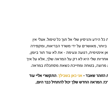
הידע והניסיון שלי אל תוך כל טיפול. אצלי אין
יותר, מאושרים על ידי משרד הבריאות, ומקפידה
ן אינטימית, רגועה ונעימה – את לא עוד תור ביומן,
האחריות שלי היא לא רק על המראה שלך, אלא על איך
שאת מרוצה, בטוחה ומחייכת כשאת מסתכלת במראה.
 הזוהר שאבד –
אני כאן בשבילך.
התקשרי אליי עוד
כז. המראה החדש שלך יכול להתחיל כבר היום,