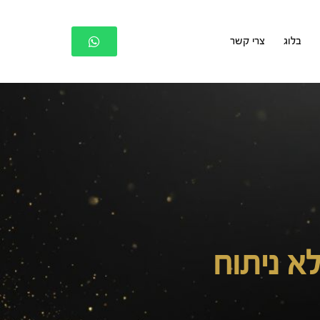
בלוג
צרי קשר
א ניתוח