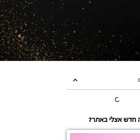
ם
 חדש אצלי באתר?