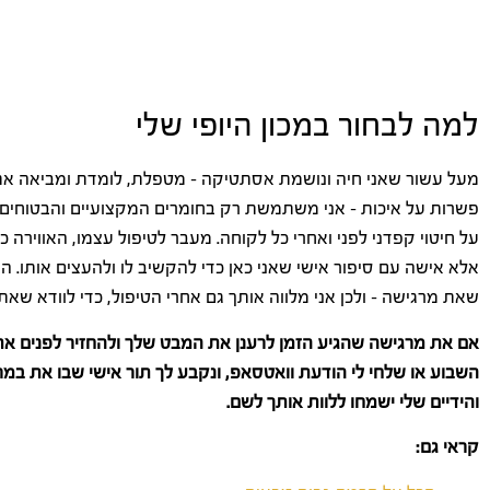
למה לבחור במכון היופי שלי
מעל עשור שאני חיה ונושמת אסתטיקה – מטפלת, לומדת ומביאה את כל 
פשרות על איכות – אני משתמשת רק בחומרים המקצועיים והבטוחים ב
על חיטוי קפדני לפני ואחרי כל לקוחה. מעבר לטיפול עצמו, האווירה כא
אלא אישה עם סיפור אישי שאני כאן כדי להקשיב לו ולהעצים אותו. 
שאת מרגישה – ולכן אני מלווה אותך גם אחרי הטיפול, כדי לוודא 
אם את מרגישה שהגיע הזמן לרענן את המבט שלך ולהחזיר לפנים את
השבוע או שלחי לי הודעת וואטסאפ, ונקבע לך תור אישי שבו את במר
והידיים שלי ישמחו ללוות אותך לשם.
קראי גם: