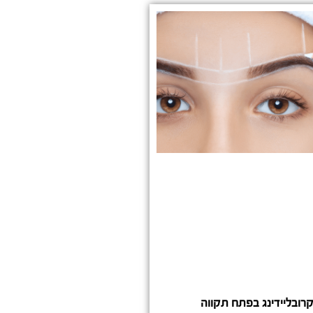
רובליידינג בפתח תקווה