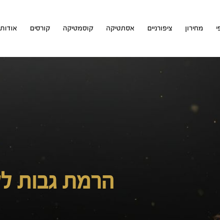
י
מחירון
ציפורניים
אסתטיקה
קוסמטיקה
קורסים
אודות
הרמת גבות לל