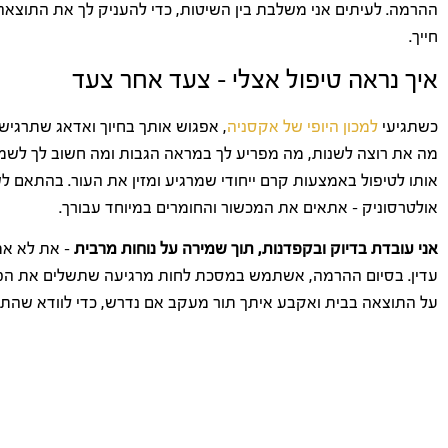
ההרמה. לעיתים אני משלבת בין השיטות, כדי להעניק לך את התוצא
חייך.
איך נראה טיפול אצלי – צעד אחר צעד
כשתגיעי
למכון היופי של אקסניה
, אפגוש אותך בחיוך ואדאג שתרגיש
מה את רוצה לשנות, מה מפריע לך במראה הגבות ומה חשוב לך לשמר. 
אותו לטיפול באמצעות קרם ייחודי שמרגיע ומזין את העור. בהתאם לשי
אולטרסוניק – אתאים את המכשור והחומרים במיוחד עבורך.
אני עובדת בדיוק ובקפדנות, תוך שמירה על נוחות מרבית
– את לא אמ
עדין. בסיום ההרמה, אשתמש במסכת לחות מרגיעה שתשלים את הפעול
על התוצאה בבית ואקבע איתך תור מעקב אם נדרש, כדי לוודא שהתו