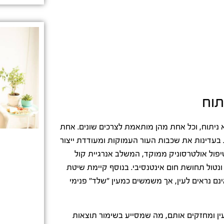
תוח
ניתוח, וכל אחת מהן מותאמת לצרכים שונים. אחת
יה מתקדמת שמחממת בעדינות את שכבות העור העמוקות ומעודדת ייצור
יפול אולטרסוניק ממוקד, המשלב אנרגיית קול
נטול תחושת חום אינטנסיבי. בנוסף קיימת שיטת
ינם נראים לעין, אך משמשים כמעין "שלד" פנימי
עין ומחזקים אותם, מה שמסייע בשימור תוצאות