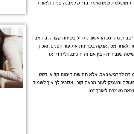
ה המושלמת שמתאימה בדיוק למבנה פנייך ולאורח
י בבית מהרגע הראשון. נתחיל בשיחה קצרה, בה אבין
לאחר מכן, אנקה בעדינות את עור הפנים, ואכין
טה שנבחרה – בין אם זה חוטים, גלי רדיו או
ורה להרגיש כאב, אלא תחושת חימום קל או רטט
ה ותעניק לעור מראה קורן. אסביר לך איך לשמור
צאה נשמרת לאורך זמן.