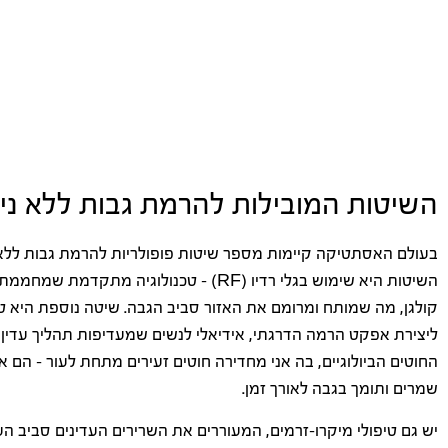
השיטות המובילות להרמת גבות ללא ני
בעולם האסתטיקה קיימות מספר שיטות פופולריות להרמת גבות ללא 
השיטות היא שימוש בגלי רדיו (RF) – טכנולוג
קולגן, מה שמותח ומרומם את האזור סביב הגבה. שיטה נוספת היא ט
ליצירת אפקט הרמה הדרגתי, אידיאלי לנשים שמעדיפות תהליך עדין ו
החוטים הביולוגיים, בה אני מחדירה חוטים זעירים מתחת לעור – הם א
שמרים ותומך בגבה לאורך זמן.
יש גם טיפולי מיקרו-זרמים, המעוררים את השרירים העדינים סביב ה