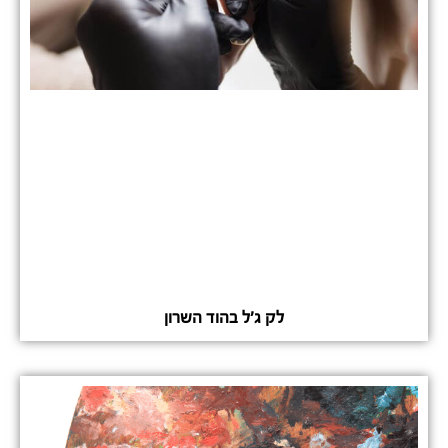
לק ג'ל בהוד השרון