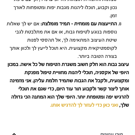
נכון וקבוע, תוכלו ליהנות מגבות יפות ומטופחות לאורך
זמן.
התייעצות עם מומחית – תמיד מומלצת:
אם יש לך שאלות
נוספות בנוגע לטיפוח גבות, או אם את מתלבטת לגבי
שיטת העיצוב המתאימה לך, אל תהססי לפנות
לקוסמטיקאית מקצועית. היא תוכל לייעץ לך ולכוון אותך
בצורה הטובה ביותר.
עיצוב גבות הוא חלק חשוב משגרת הטיפוח של כל אישה. במכון
היופי של אקסניה, תוכלי ליהנות מחוויית טיפול מפנקת
ומקצועית, ולקבל את הגבות שתמיד חלמת עליהן. אני מזמינה
אותך ליצור קשר ולקבוע תור עוד היום, כדי שגם את תוכלי
להרגיש יפה ומטופחת יותר. היופי שלך הוא המתנה הכי גדולה
שלך,
ואני כאן כדי לעזור לך להדגיש אותו.
תוכן עניינים