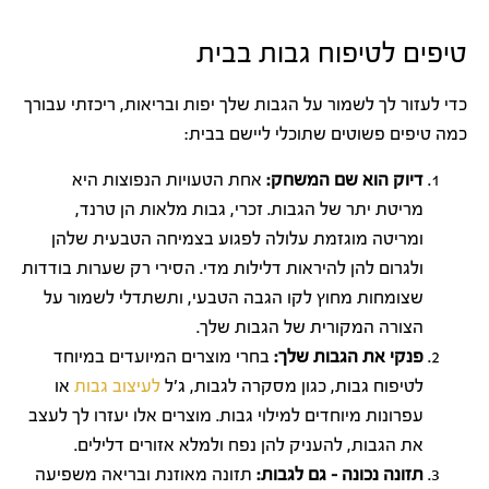
טיפים לטיפוח גבות בבית
כדי לעזור לך לשמור על הגבות שלך יפות ובריאות, ריכזתי עבורך
כמה טיפים פשוטים שתוכלי ליישם בבית:
דיוק הוא שם המשחק:
אחת הטעויות הנפוצות היא
מריטת יתר של הגבות. זכרי, גבות מלאות הן טרנד,
ומריטה מוגזמת עלולה לפגוע בצמיחה הטבעית שלהן
ולגרום להן להיראות דלילות מדי. הסירי רק שערות בודדות
שצומחות מחוץ לקו הגבה הטבעי, ותשתדלי לשמור על
הצורה המקורית של הגבות שלך.
פנקי את הגבות שלך:
בחרי מוצרים המיועדים במיוחד
לטיפוח גבות, כגון מסקרה לגבות, ג'ל
לעיצוב גבות
או
עפרונות מיוחדים למילוי גבות. מוצרים אלו יעזרו לך לעצב
את הגבות, להעניק להן נפח ולמלא אזורים דלילים.
תזונה נכונה – גם לגבות:
תזונה מאוזנת ובריאה משפיעה