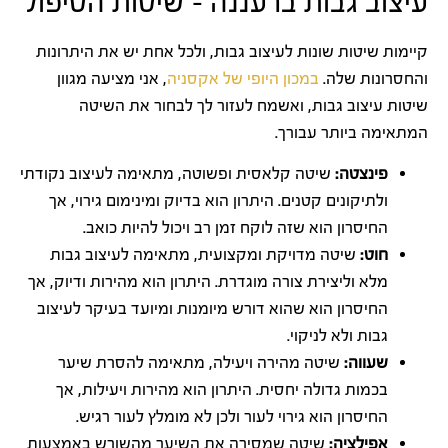
עיצוב גבות ברעננה – שיטות הטיפול
קיימות שיטות שונות לעיצוב גבות, ולכל אחת יש את היתרונות
והחסרונות שלה.
במכון היופי של אקסניה
, אני מציעה מגוון
שיטות עיצוב גבות, ואשמח לעזור לך לבחור את השיטה
המתאימה ביותר עבורך.
פינצטה:
שיטה קלאסית ופשוטה, מתאימה לעיצוב נקודתי
ולתיקונים קטנים. היתרון הוא בדיוק ומינימום גירוי, אך
החיסרון הוא שזה לוקח זמן רב ויכול להיות כואב.
חוט:
שיטה מדויקת ומקצועית, מתאימה לעיצוב גבות
מלא וליצירת צורה מוגדרת. היתרון הוא מהירות ודיוק, אך
החיסרון הוא שהוא דורש מיומנות ומיועד בעיקר לעיצוב
גבות ולא לניקוי.
שעווה:
שיטה מהירה ויעילה, מתאימה להסרת שיער
בכמות גדולה יחסית. היתרון הוא מהירות ויעילות, אך
החיסרון הוא גירוי לעור ולכן לא מומלץ לעור רגיש.
אפילציה:
שיטה שמסירה את השיער מהשורש באמצעות