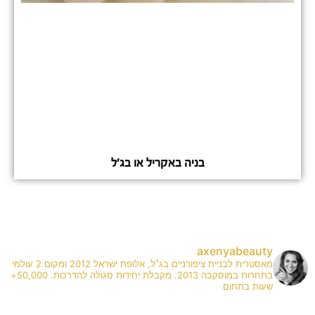
בניה באקריל או בג'ל
axenyabeauty
מאסטרית לבניית ציפורניים בג׳ל, אלופת ישראל 2012 ומקום 2 עולמי
בתחרות במוסקבה 2013. מקבלת יחידות סגולה להדרכות. 50,000+
שעות בתחום
✨