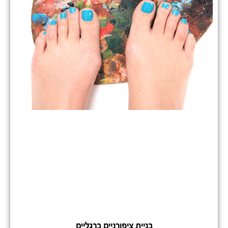
בניית ציפורניים ברגליים