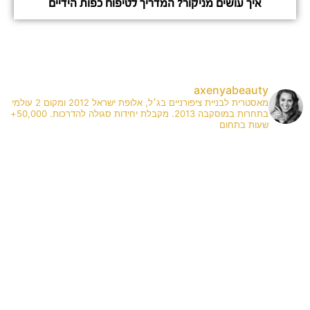
איך עושים מניקור? המדריך לטיפוח כפות הידיים
axenyabeauty
מאסטרית לבניית ציפורניים בג׳ל, אלופת ישראל 2012 ומקום 2 עולמי
בתחרות במוסקבה 2013. מקבלת יחידות סגולה להדרכות. 50,000+
שעות בתחום
✨