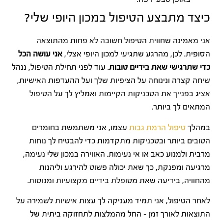
כיצד מתבצע הטיפול במכון היופי שלי?
אני מאמינה שחווית הטיפול חשובה לא פחות מהתוצאה
הסופית. לכן, מהרגע שתגיעי למכון היופי אצלי,
אני עושה הכל
כדי שתרגישי שאת בידיים טובות
. עוד לפני תחילת הטיפול, ננהל
שיחה קצרה ונינוחה על הציפיות שלך ועל ההעדפות האישיות,
אציג בפנייך את הטכניקות הקיימות ואמליץ לך על הטיפול
המתאים לך ביותר.
במהלך
טיפול הרמת גבות
עצמו, אני משתמשת בחומרים
הטובים ביותר ובטכניקות מתקדמות כדי להבטיח לך נוחות
מרבית ולמנוע כאב או אי נעימות. האווירה במכון שלי נעימה,
מרגיעה ומפנקת, כך שאת יכולה פשוט להירגע וליהנות
מהחוויה, בידיעה שאת מטופלת בידיים מקצועיות ומנוסות.
לאחר הטיפול, אני תמיד מעניקה לך עצות אישיות לשמירה על
התוצאות לאורך זמן – החל מהמלצות לתחזוקה ביתית של