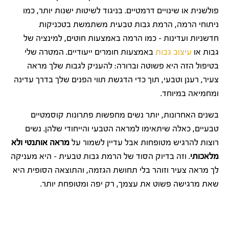
פולשנית או שינויים דרמטיים. בניגוד לשיטות ישנות יותר, כמו
ניתוחי הרמה, הרמת גבות טבעית משתמשת בטכניקות
חדשניות ועדינות – כמו הרמה באמצעות חוטים, למינציה של
גבות או
עיצוב גבות
באמצעות חומרים ייעודיים. המטרה שלי
בטיפול הזה היא פשוטה וברורה: להעניק לגבות שלך מראה
צעיר, רענן וטבעי, תוך כדי הדגשת תווי הפנים שלך בדרך עדינה
ומחמיאה במיוחד.
בשנים האחרונות, יותר נשים מחפשות פתרונות קוסמטיים
טבעיים, כאלה שיתאימו למראה הטבעי והייחודי שלהן. נשים
רוצות להרגיש מטופחות אבל עדיין לשמור על
מראה אותנטי ולא
מלאכותי
. וזה בדיוק הסוד של הרמת גבות טבעית – היא מעניקה
לך מראה צעיר וזוהר בלי תחושת הגזמה, והתוצאה הסופית היא
שאת מרגישה פשוט את עצמך, רק יפה ומטופחת יותר.