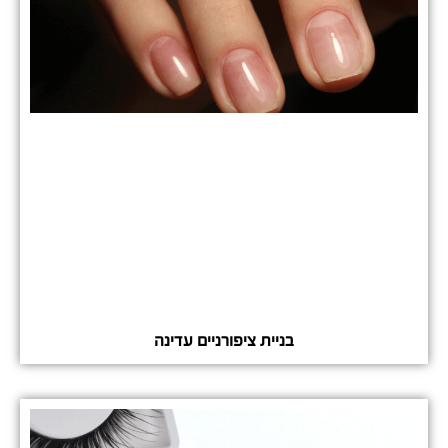
בניית ציפורניים עדינה