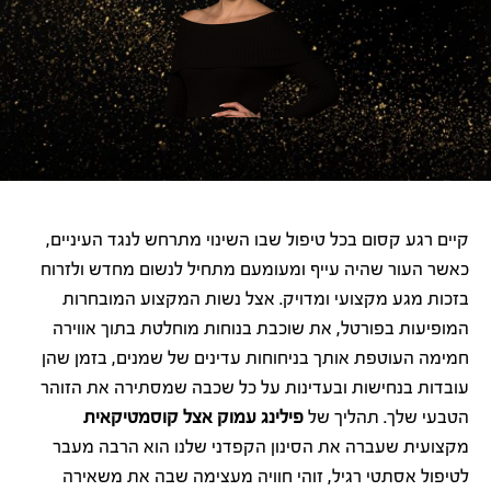
קיים רגע קסום בכל טיפול שבו השינוי מתרחש לנגד העיניים,
כאשר העור שהיה עייף ומעומעם מתחיל לנשום מחדש ולזרוח
בזכות מגע מקצועי ומדויק. אצל נשות המקצוע המובחרות
המופיעות בפורטל, את שוכבת בנוחות מוחלטת בתוך אווירה
חמימה העוטפת אותך בניחוחות עדינים של שמנים, בזמן שהן
עובדות בנחישות ובעדינות על כל שכבה שמסתירה את הזוהר
הטבעי שלך. תהליך של
פילינג עמוק אצל קוסמטיקאית
מקצועית שעברה את הסינון הקפדני שלנו הוא הרבה מעבר
לטיפול אסתטי רגיל, זוהי חוויה מעצימה שבה את משאירה