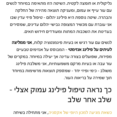
גליקולית או חומצה לקטית. השיטה הזו מתאימה במיוחד לנשים
עם עור עייף או עמום, ומעניקה תוצאה מהירה של החלקה
והבהרה. שיטה נוספת היא פילינג יהלום – טיפול פיזי עדין שבו
אני עוברת עם מכשיר המצופה גבישי יהלום עדינים, שמסירים
בעדינות את השכבות המתות ומעודדים חידוש תאים.
לנשים עם עור רגיש או בעיות פיגמנטציה קלות,
אני ממליצה
לעיתים על פילינג אנזימטי
– המבוסס על אנזימים טבעיים
מפירות, שפועלים בצורה עדינה אך יעילה במיוחד. במקרים של
עור עבה או בעיות מרקם משמעותיות, אני משלבת פילינג
משולב – כימי ופיזי יחד – שמספק תוצאות מרשימות במיוחד
תוך שמירה על בריאות העור.
כך נראה טיפול פילינג עמוק אצלי –
שלב אחר שלב
כשאת מגיעה למכון היופי של אקסניה
, אני מתחילה בשיחה