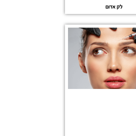
לק אדום