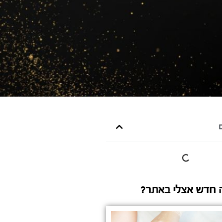
ם
 חדש אצלי באתר?