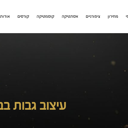
י
מחירון
ציפורניים
אסתטיקה
קוסמטיקה
קורסים
אודות
עיצוב גבות ב