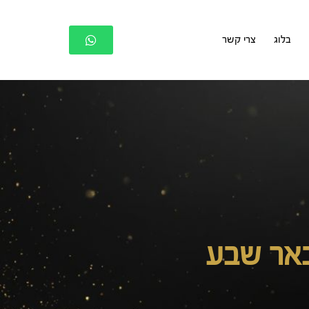
בלוג
צרי קשר
באר שבע